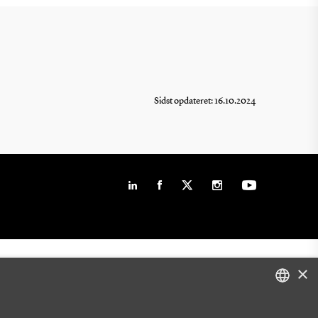
Sidst opdateret: 16.10.2024
×
DANISH