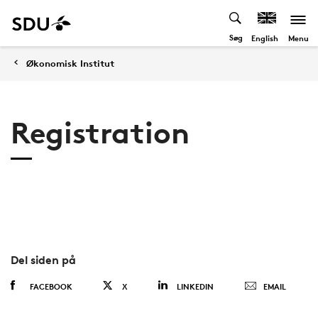
Søg
Menu
English
Økonomisk Institut
Registration
Del siden på
FACEBOOK
X
LINKEDIN
EMAIL