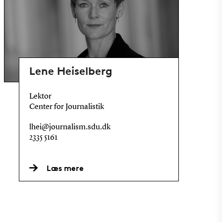
Lene Heiselberg
Lektor
Center for Journalistik
lhei@journalism.sdu.dk
2335 5161
Læs mere