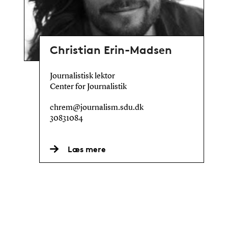
Christian Erin-Madsen
Journalistisk lektor
Center for Journalistik
chrem@journalism.sdu.dk
30831084
Læs mere