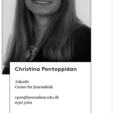
Christina Pontoppidan
Adjunkt
Center for Journalistik
cpon@journalism.sdu.dk
6550 3200