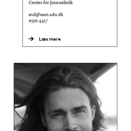
Center for Journalistik
avd@sam.sdu.dk
6550 4417
Læs mere