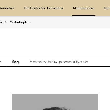
annelser
Om Center for Journalistik
Medarbejdere
Kon
ik
Medarbejdere
Søg