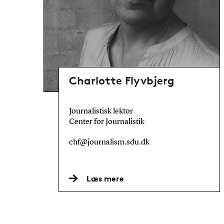
Charlotte Flyvbjerg
Journalistisk lektor
Center for Journalistik
chf@journalism.sdu.dk
Læs mere