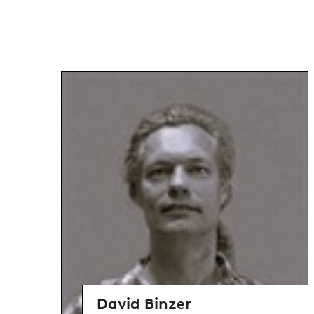
David Binzer