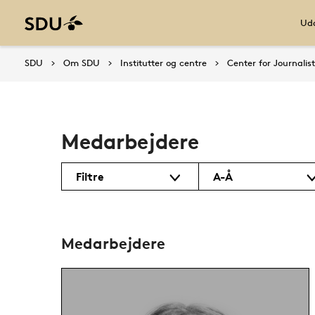
Udd
SDU
Om SDU
Institutter og centre
Center for Journalist
Medarbejdere
Filtre
A-Å
Medarbejdere