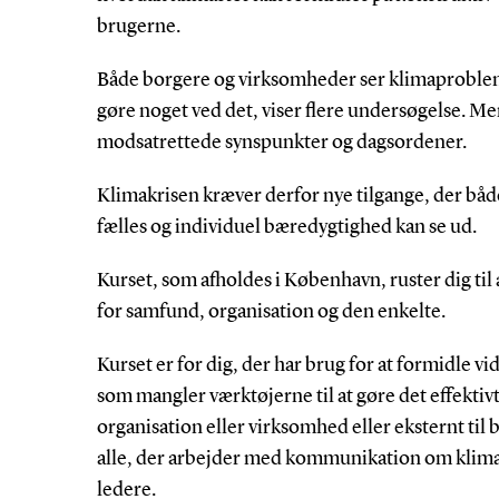
brugerne.
Både borgere og virksomheder ser klimaprobleme
gøre noget ved det, viser flere undersøgelse. M
modsatrettede synspunkter og dagsordener.
Klimakrisen kræver derfor nye tilgange, der båd
fælles og individuel bæredygtighed kan se ud.
Kurset, som afholdes i København, ruster dig til 
for samfund, organisation og den enkelte.
Kurset er for dig, der har brug for at formidle 
som mangler værktøjerne til at gøre det effektivt
organisation eller virksomhed eller eksternt til 
alle, der arbejder med kommunikation om klima, h
ledere.