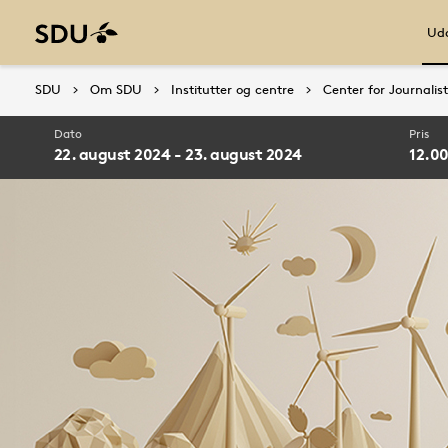
Udd
SDU
Om SDU
Institutter og centre
Center for Journalist
Dato
Pris
22. august 2024 - 23. august 2024
12.00