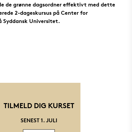
le de grønne dagsordner effektivt med dette
erede 2-dageskursus på Center for
på Syddansk Universitet.
TILMELD DIG KURSET
SENEST 1. JULI