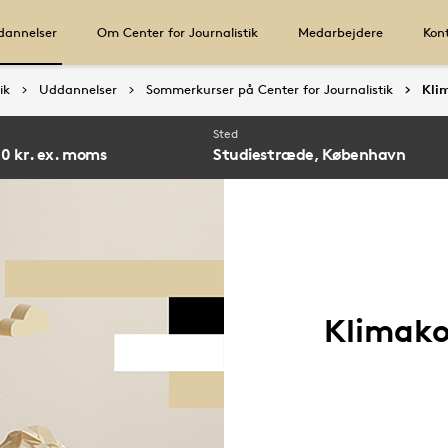
annelser
Om Center for Journalistik
Medarbejdere
Kon
ik
Uddannelser
Sommerkurser på Center for Journalistik
Kli
Sted
0 kr. ex. moms
Studiestræde, København
Klimak