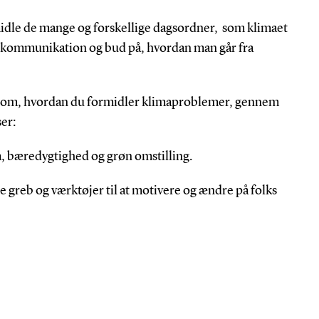
ormidle de mange og forskellige dagsordner, som klimaet
ar kommunikation og bud på, hvordan man går fra
en om, hvordan du formidler klimaproblemer, gennem
er:
ma, bæredygtighed og grøn omstilling.
 greb og værktøjer til at motivere og ændre på folks