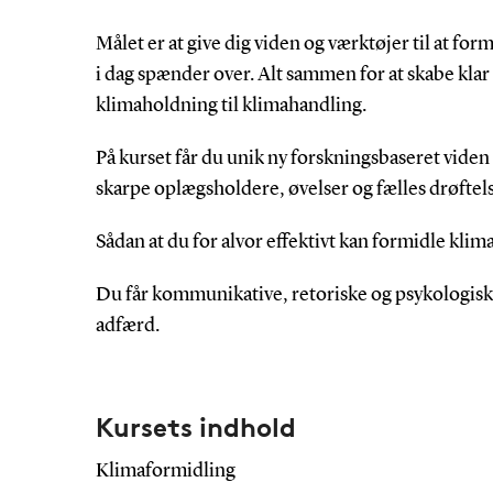
Målet er at give dig viden og værktøjer til at f
i dag spænder over. Alt sammen for at skabe kl
klimaholdning til klimahandling.
På kurset får du unik ny forskningsbaseret vid
skarpe oplægsholdere, øvelser og fælles drøftels
Sådan at du for alvor effektivt kan formidle kli
Du får kommunikative, retoriske og psykologiske
adfærd.
Kursets indhold
Klimaformidling