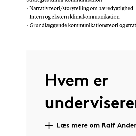
Strategisk klima-kommunikation
- Narrativ teori/storytelling om bæredygtighed
- Intern og ekstern klimakommunikation
- Grundlæggende kommunikationsteori og strat
Hvem er
undervisere
Læs mere om Ralf Ande