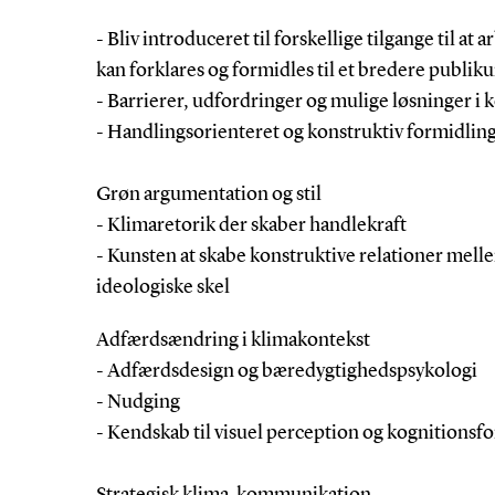
- Bliv introduceret til forskellige tilgange til 
kan forklares og formidles til et bredere publik
- Barrierer, udfordringer og mulige løsninger 
- Handlingsorienteret og konstruktiv formidlin
Grøn argumentation og stil
- Klimaretorik der skaber handlekraft
-
Kunsten at skabe konstruktive relationer mel
ideologiske skel
Adfærdsændring i klimakontekst
- Adfærdsdesign og bæredygtighedspsykologi
- Nudging
- Kendskab til visuel perception og kognitionsf