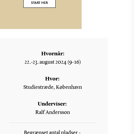
START HER
Hvornår:
22.-23. august 2024 (9-16)
Hvor:
Studiestræde, København
Underviser:
Ralf Andersson
Begrænset antal pladser -