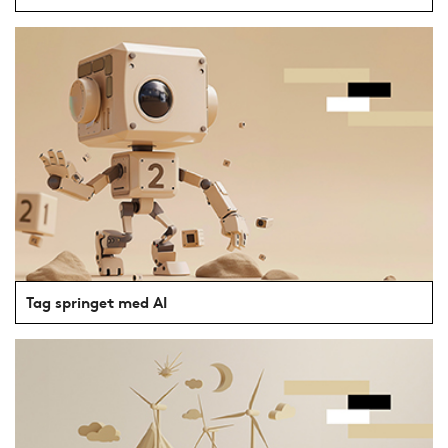
Tag springet med AI