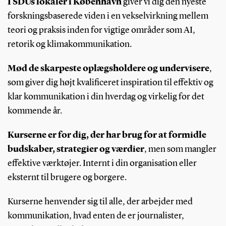
I SDUs lokaler i København
giver vi dig den nyeste
forskningsbaserede viden i en vekselvirkning mellem
teori og praksis inden for vigtige områder som AI,
retorik og klimakommunikation.
Mød de skarpeste oplægsholdere og undervisere
,
som giver dig højt kvalificeret inspiration til effektiv og
klar kommunikation i din hverdag og virkelig for det
kommende år.
Kurserne er for dig, der har brug for at formidle
budskaber, strategier og værdier
, men som mangler
effektive værktøjer. Internt i din organisation eller
eksternt til brugere og borgere.
Kurserne henvender sig til alle, der arbejder med
kommunikation, hvad enten de er journalister,