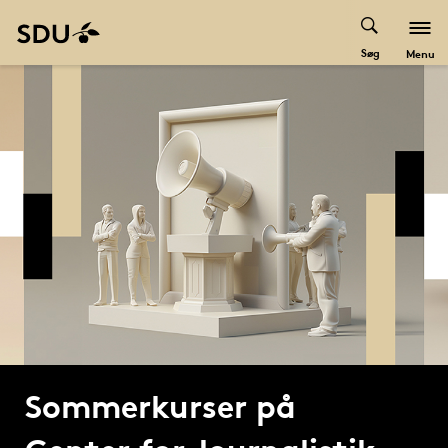
Søg
Menu
Sommerkurser på