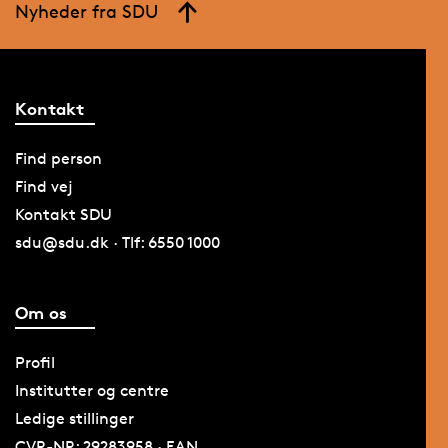
Nyheder fra SDU
Kontakt
Find person
Find vej
Kontakt SDU
sdu@sdu.dk · Tlf: 6550 1000
Om os
Profil
Institutter og centre
Ledige stillinger
CVR-NR: 29283958 · EAN