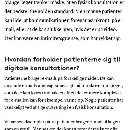
Mange læger tænker måske, at en fysisk konsultation er
det bedste, the golden standard. Men mange patienter
kan lide, at kommunikationen foregår asynkront, på e-
mail, eller at de kan slukke igen, hvis det er på video.
Der kan være en intimitetsgrænse, som har rykket sig.
Hvordan forholder patienterne sig til
digitale konsultationer?
Patienterne bruger e-mails på forskellige måder. De kan
anvende e-mails uhensigtsmæssigt, når de skriver om noget,
som ikke kan løses i indbakken. Men det er mere komplekst,
for e-mailen kan for eksempel varme op. Nogle patienter har
vanskeligt ved at sige svære ting i en fysisk konsultation.
Vi har set eksempler på, at patienter bruger e-mail til lægen
som en ventil. Mennesker, der konsulterer deres læge ofte,