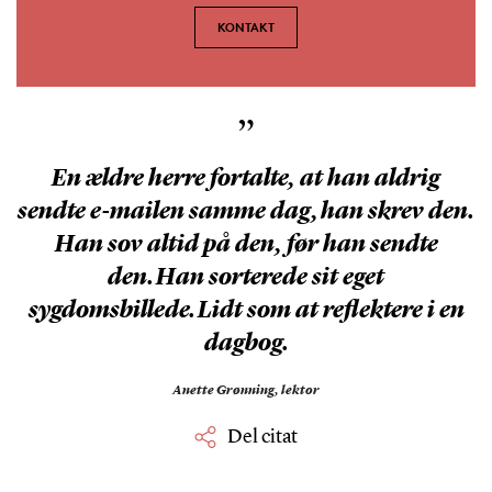
KONTAKT
”
En ældre herre fortalte, at han aldrig
sendte e-mailen samme dag, han skrev den.
Han sov altid på den, før han sendte
den. Han sorterede sit eget
sygdomsbillede. Lidt som at reflektere i en
dagbog.
Anette Grønning,
lektor
Del citat