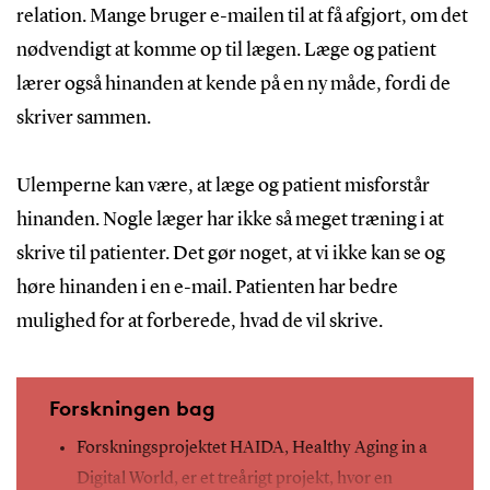
relation. Mange bruger e-mailen til at få afgjort, om det
nødvendigt at komme op til lægen. Læge og patient
lærer også hinanden at kende på en ny måde, fordi de
skriver sammen.
Ulemperne kan være, at læge og patient misforstår
hinanden. Nogle læger har ikke så meget træning i at
skrive til patienter. Det gør noget, at vi ikke kan se og
høre hinanden i en e-mail. Patienten har bedre
mulighed for at forberede, hvad de vil skrive.
Forskningen bag
Forskningsprojektet HAIDA, Healthy Aging in a
Digital World, er et treårigt projekt, hvor en