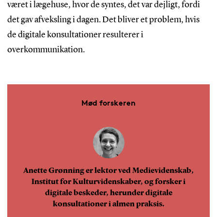
været i lægehuse, hvor de syntes, det var dejligt, fordi
det gav afveksling i dagen. Det bliver et problem, hvis
de digitale konsultationer resulterer i
overkommunikation.
Mød forskeren
Anette Grønning er lektor ved Medievidenskab,
Institut for Kulturvidenskaber, og forsker i
digitale beskeder, herunder digitale
konsultationer i almen praksis.