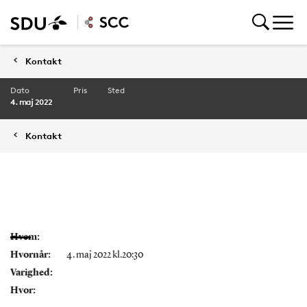
Kontakt
Dato
Pris
Sted
4. maj 2022
Kontakt
Hvem:
Hvornår:
4. maj 2022 kl.20:30
Varighed:
Hvor: