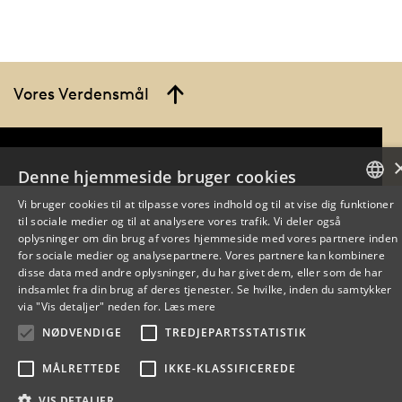
Vores Verdensmål
Denne hjemmeside bruger cookies
Vi bruger cookies til at tilpasse vores indhold og til at vise dig funktioner
til sociale medier og til at analysere vores trafik. Vi deler også
DANISH
oplysninger om din brug af vores hjemmeside med vores partnere inden
for sociale medier og analysepartnere. Vores partnere kan kombinere
ENGLISH
disse data med andre oplysninger, du har givet dem, eller som de har
indsamlet fra din brug af deres tjenester. Se hvilke, inden du samtykker
DANISH
via "Vis detaljer" neden for.
Læs mere
NØDVENDIGE
TREDJEPARTSSTATISTIK
MÅLRETTEDE
IKKE-KLASSIFICEREDE
VIS DETALJER