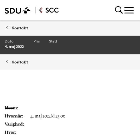
Kontakt
Dato
Pris
Sted
4. maj 2022
Kontakt
Hvem:
Hvornår:
4. maj 2022 kl.23:00
Varighed:
Hvor: