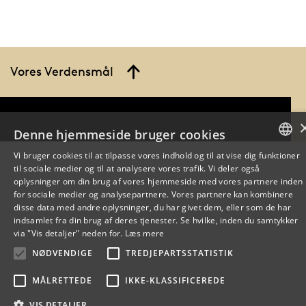
Vores Verdensmål
Denne hjemmeside bruger cookies
Vi bruger cookies til at tilpasse vores indhold og til at vise dig funktioner
til sociale medier og til at analysere vores trafik. Vi deler også
DANISH
oplysninger om din brug af vores hjemmeside med vores partnere inden
for sociale medier og analysepartnere. Vores partnere kan kombinere
ENGLISH
disse data med andre oplysninger, du har givet dem, eller som de har
indsamlet fra din brug af deres tjenester. Se hvilke, inden du samtykker
DANISH
via "Vis detaljer" neden for.
Læs mere
NØDVENDIGE
TREDJEPARTSSTATISTIK
MÅLRETTEDE
IKKE-KLASSIFICEREDE
VIS DETALJER