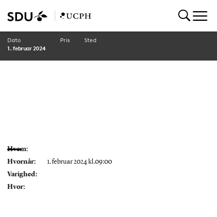
Dato
Pris
Sted
1. februar 2024
Hvem:
Hvornår:
1. februar 2024 kl.09:00
Varighed:
Hvor: