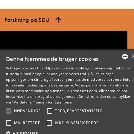
Forskning på SDU
Denne hjemmeside bruger cookies
Vi bruger cookies til at tilpasse vores indhold og til at vise dig funktioner
til sociale medier og til at analysere vores trafik. Vi deler også
DANISH
oplysninger om din brug af vores hjemmeside med vores partnere inden
for sociale medier og analysepartnere. Vores partnere kan kombinere
ENGLISH
disse data med andre oplysninger, du har givet dem, eller som de har
indsamlet fra din brug af deres tjenester. Se hvilke, inden du samtykker
DANISH
via "Vis detaljer" neden for.
Læs mere
NØDVENDIGE
TREDJEPARTSSTATISTIK
MÅLRETTEDE
IKKE-KLASSIFICEREDE
VIS DETALJER