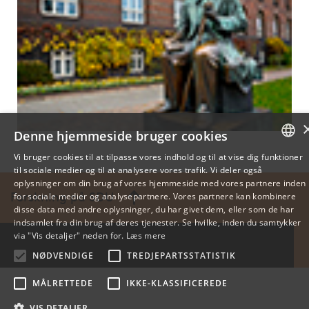
Denne hjemmeside bruger cookies
Vi bruger cookies til at tilpasse vores indhold og til at vise dig funktioner
til sociale medier og til at analysere vores trafik. Vi deler også
DANISH
oplysninger om din brug af vores hjemmeside med vores partnere inden
Forskning på SDU
for sociale medier og analysepartnere. Vores partnere kan kombinere
ENGLISH
disse data med andre oplysninger, du har givet dem, eller som de har
indsamlet fra din brug af deres tjenester. Se hvilke, inden du samtykker
DANISH
via "Vis detaljer" neden for.
Læs mere
NØDVENDIGE
TREDJEPARTSSTATISTIK
MÅLRETTEDE
IKKE-KLASSIFICEREDE
VIS DETALJER