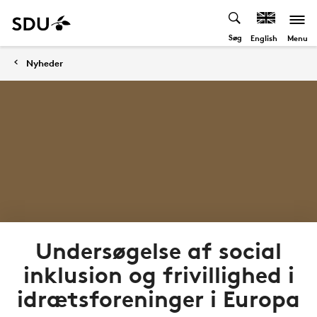
Søg
Menu
English
Nyheder
Undersøgelse af social
inklusion og frivillighed i
idrætsforeninger i Europa