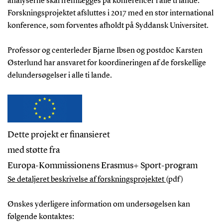
analyserne skal fremlægges på konferencer i alle ti lande.
Forskningsprojektet afsluttes i 2017 med en stor international
konference, som forventes afholdt på Syddansk Universitet.
Professor og centerleder Bjarne Ibsen og postdoc Karsten
Østerlund har ansvaret for koordineringen af de forskellige
delundersøgelser i alle ti lande.
Dette projekt er finansieret
med støtte fra
Europa-Kommissionens Erasmus+ Sport-program
Se detaljeret beskrivelse af forskningsprojektet
(pdf)
Ønskes yderligere information om undersøgelsen kan
følgende kontaktes: