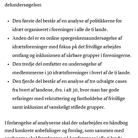
delundersøgelser.
Den første del består af en analyse af politikkerne for
idræt organiseret i foreninger i alle de ti lande.
Anden del er en online spørgeskemaundersøgelse af
idrætsforeninger med fokus på det frivillige arbejdes
omfang og inklusionen af sårbare grupper i foreningerne.
Den tredje del omfatter en undersøgelse af
medlemmerne i 30 idrætsforeninger i hvert af de ti lande.
Den fjerde del består af en analyse af tre udvalgte cases
fra hvert af landene, dvs. i alt 30, hvor man har gode
erfaringer med rekruttering og fastholdelse af frivillige
samt inklusion af vanskeligt stillede grupper.
I forlængelse af analyserne skal der udarbejdes en håndbog
med konkrete anbefalinger og forslag, som sammen med