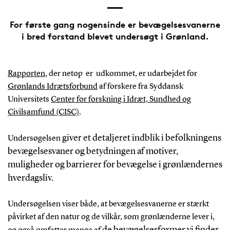
For første gang nogensinde er bevægelsesvanerne
i bred forstand blevet undersøgt i Grønland.
Rapporten
, der netop er udkommet, er udarbejdet for
Grønlands Idrætsforbund
af forskere fra Syddansk
Universitets
Center for forskning i Idræt, Sundhed og
Civilsamfund (CISC)
.
giver et detaljeret indblik i befolkningens
Undersøgelsen
bevægelsesvaner og betydningen af motiver,
muligheder og barrierer for bevægelse i grønlændernes
hverdagsliv.
Undersøgelsen viser både, at bevægelsesvanerne er stærkt
påvirket af den natur og de vilkår, som grønlænderne lever i,
de
bevægelsesformer vi finder