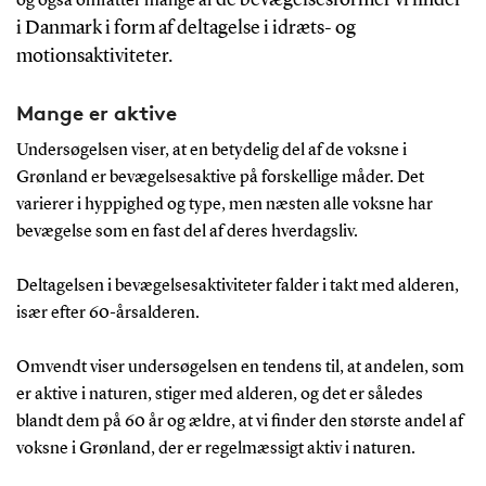
og også omfatter mange af
i Danmark i form af deltagelse i idræts- og
motionsaktiviteter.
Mange er aktive
Undersøgelsen viser, at en betydelig del af de voksne i
Grønland er bevægelsesaktive på forskellige måder. Det
varierer i hyppighed og type, men næsten alle voksne har
bevægelse som en fast del af deres hverdagsliv.
Deltagelsen i bevægelsesaktiviteter falder i takt med alderen,
især efter 60-årsalderen.
Omvendt viser undersøgelsen en tendens til, at andelen, som
er aktive i naturen, stiger med alderen, og det er således
blandt dem på 60 år og ældre, at vi finder den største andel af
voksne i Grønland, der er regelmæssigt aktiv i naturen.