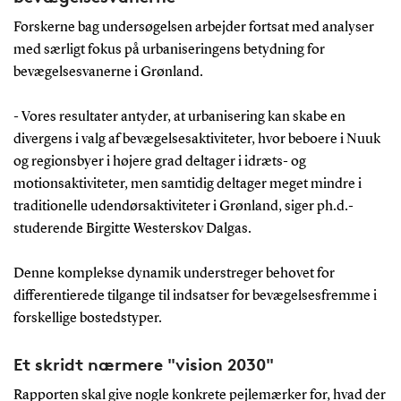
Forskerne bag undersøgelsen arbejder fortsat med analyser
med særligt fokus på urbaniseringens betydning for
bevægelsesvanerne i Grønland.
- Vores resultater antyder, at urbanisering kan skabe en
divergens i valg af bevægelsesaktiviteter, hvor beboere i Nuuk
og regionsbyer i højere grad deltager i idræts- og
motionsaktiviteter, men samtidig deltager meget mindre i
traditionelle udendørsaktiviteter i Grønland, siger ph.d.-
studerende Birgitte Westerskov Dalgas.
Denne komplekse dynamik understreger behovet for
differentierede tilgange til indsatser for bevægelsesfremme i
forskellige bostedstyper.
Et skridt nærmere "vision 2030"
Rapporten skal give nogle konkrete pejlemærker for, hvad der