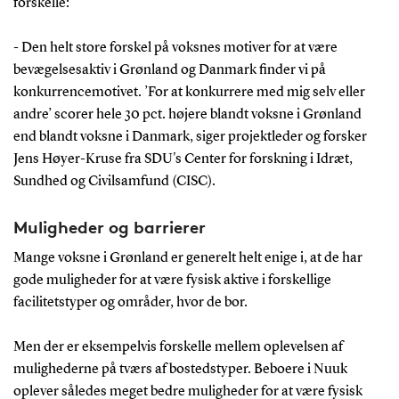
forskelle:
- Den helt store forskel på voksnes motiver for at være
bevægelsesaktiv i Grønland og Danmark finder vi på
konkurrencemotivet. ’For at konkurrere med mig selv eller
andre’ scorer hele 30 pct. højere blandt voksne i Grønland
end blandt voksne i Danmark, siger projektleder og forsker
Jens Høyer-Kruse fra SDU's Center for forskning i Idræt,
Sundhed og Civilsamfund (CISC).
Muligheder og barrierer
Mange voksne i Grønland er generelt helt enige i, at de har
gode muligheder for at være fysisk aktive i forskellige
facilitetstyper og områder, hvor de bor.
Men der er eksempelvis forskelle mellem oplevelsen af
mulighederne på tværs af bostedstyper. Beboere i Nuuk
oplever således meget bedre muligheder for at være fysisk