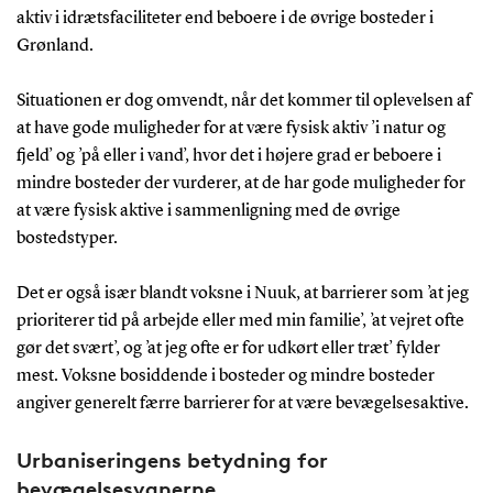
aktiv i idrætsfaciliteter end beboere i de øvrige bosteder i
Grønland.
Situationen er dog omvendt, når det kommer til oplevelsen af
at have gode muligheder for at være fysisk aktiv ’i natur og
fjeld’ og ’på eller i vand’, hvor det i højere grad er beboere i
mindre bosteder der vurderer, at de har gode muligheder for
at være fysisk aktive i sammenligning med de øvrige
bostedstyper.
Det er også især blandt voksne i Nuuk, at barrierer som ’at jeg
prioriterer tid på arbejde eller med min familie’, ’at vejret ofte
gør det svært’, og ’at jeg ofte er for udkørt eller træt’ fylder
mest. Voksne bosiddende i bosteder og mindre bosteder
angiver generelt færre barrierer for at være bevægelsesaktive.
Urbaniseringens betydning for
bevægelsesvanerne