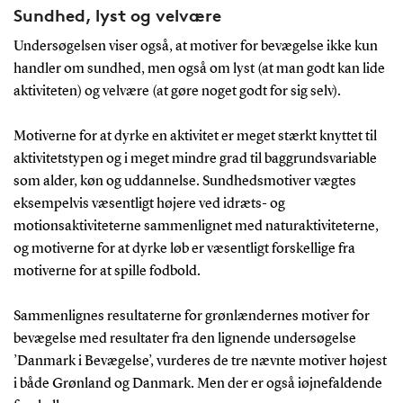
Sundhed, lyst og velvære
Undersøgelsen viser også, at motiver for bevægelse ikke kun
handler om sundhed, men også om lyst (at man godt kan lide
aktiviteten) og velvære (at gøre noget godt for sig selv).
Motiverne for at dyrke en aktivitet er meget stærkt knyttet til
aktivitetstypen og i meget mindre grad til baggrundsvariable
som alder, køn og uddannelse. Sundhedsmotiver vægtes
eksempelvis væsentligt højere ved idræts- og
motionsaktiviteterne sammenlignet med naturaktiviteterne,
og motiverne for at dyrke løb er væsentligt forskellige fra
motiverne for at spille fodbold.
Sammenlignes resultaterne for grønlændernes motiver for
bevægelse med resultater fra den lignende undersøgelse
’Danmark i Bevægelse’, vurderes de tre nævnte motiver højest
i både Grønland og Danmark. Men der er også iøjnefaldende