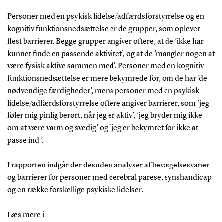
Personer med en psykisk lidelse/adfærdsforstyrrelse og en
kognitiv funktionsnedsættelse er de grupper, som oplever
flest barrierer. Begge grupper angiver oftere, at de ’ikke har
kunnet finde en passende aktivitet’, og at de ’mangler nogen at
være fysisk aktive sammen med’. Personer med en kognitiv
funktionsnedsættelse er mere bekymrede for, om de har ’de
nødvendige færdigheder’, mens personer med en psykisk
lidelse/adfærdsforstyrrelse oftere angiver barrierer, som ’jeg
føler mig pinlig berørt, når jeg er aktiv’, ’jeg bryder mig ikke
om at være varm og svedig’ og ’jeg er bekymret for ikke at
passe ind ’.
I rapporten indgår der desuden analyser af bevægelsesvaner
og barrierer for personer med cerebral parese, synshandicap
og en række forskellige psykiske lidelser.
Læs mere i