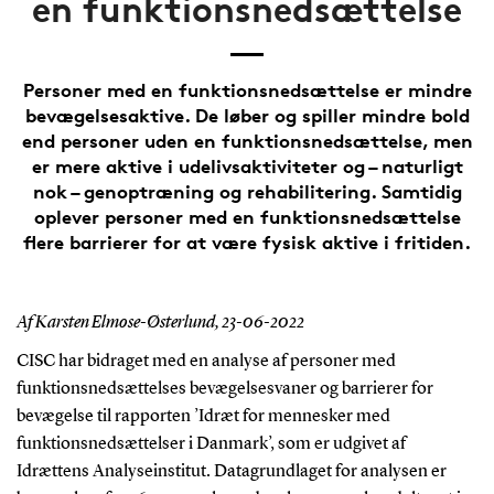
en funktionsnedsættelse
Personer med en funktionsnedsættelse er mindre
bevægelsesaktive. De løber og spiller mindre bold
end personer uden en funktionsnedsættelse, men
er mere aktive i udelivsaktiviteter og – naturligt
nok – genoptræning og rehabilitering. Samtidig
oplever personer med en funktionsnedsættelse
flere barrierer for at være fysisk aktive i fritiden.
Af Karsten Elmose-Østerlund,
23-06-2022
CISC har bidraget med en analyse af personer med
funktionsnedsættelses bevægelsesvaner og barrierer for
bevægelse til rapporten ’Idræt for mennesker med
funktionsnedsættelser i Danmark’, som er udgivet af
Idrættens Analyseinstitut. Datagrundlaget for analysen er