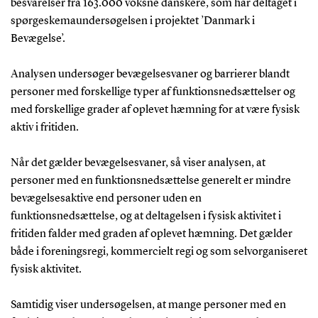
besvarelser fra 163.000 voksne danskere, som har deltaget i
spørgeskemaundersøgelsen i projektet ’Danmark i
Bevægelse’.
Analysen undersøger bevægelsesvaner og barrierer blandt
personer med forskellige typer af funktionsnedsættelser og
med forskellige grader af oplevet hæmning for at være fysisk
aktiv i fritiden.
Når det gælder bevægelsesvaner, så viser analysen, at
personer med en funktionsnedsættelse generelt er mindre
bevægelsesaktive end personer uden en
funktionsnedsættelse, og at deltagelsen i fysisk aktivitet i
fritiden falder med graden af oplevet hæmning. Det gælder
både i foreningsregi, kommercielt regi og som selvorganiseret
fysisk aktivitet.
Samtidig viser undersøgelsen, at mange personer med en