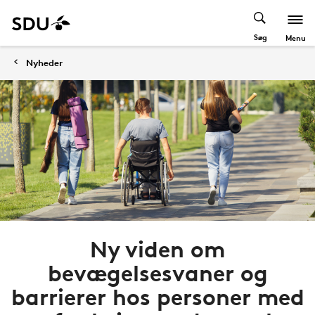
Søg
Menu
Nyheder
Ny viden om
bevægelsesvaner og
barrierer hos personer med