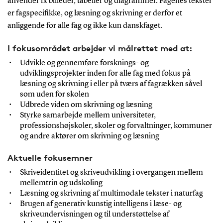
anvender fx billeder, tabeller og diagrammer. Fagenes tekster
er fagspecifikke, og læsning og skrivning er derfor et
anliggende for alle fag og ikke kun danskfaget.
I fokusområdet arbejder vi målrettet med at:
Udvikle og gennemføre forsknings- og
udviklingsprojekter inden for alle fag med fokus på
læsning og skrivning i eller på tværs af fagrækken såvel
som uden for skolen
Udbrede viden om skrivning og læsning
Styrke samarbejde mellem universiteter,
professionshøjskoler, skoler og forvaltninger, kommuner
og andre aktører om skrivning og læsning
Aktuelle fokusemner
Skriveidentitet og skriveudvikling i overgangen mellem
mellemtrin og udskoling
Læsning og skrivning af multimodale tekster i naturfag
Brugen af generativ kunstig intelligens i læse- og
skriveundervisningen og til understøttelse af