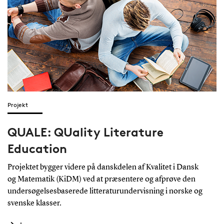
Projekt
QUALE: QUality Literature
Education
Projektet bygger videre på danskdelen af Kvalitet i Dansk
og Matematik (KiDM) ved at præsentere og afprøve den
undersøgelsesbaserede litteraturundervisning i norske og
svenske klasser.