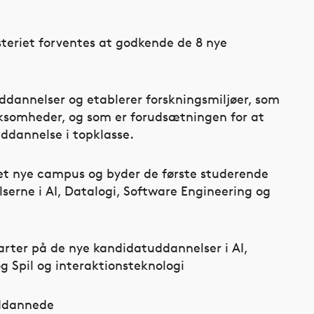
teriet forventes at godkende de 8 nye
ddannelser og etablerer forskningsmiljøer, som
ksomheder, og som er forudsætningen for at
ddannelse i topklasse.
 det nye campus og byder de første studerende
rne i AI, Datalogi, Software Engineering og
arter på de nye kandidatuddannelser i AI,
g Spil og interaktionsteknologi
uddannede