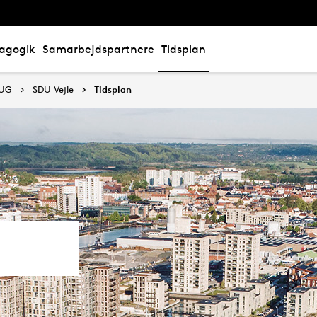
agogik
Samarbejdspartnere
Tidsplan
NUG
SDU Vejle
Tidsplan