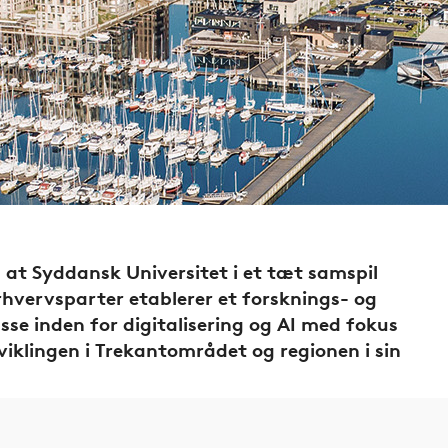
 at Syddansk Universitet i et tæt samspil
hvervsparter etablerer et forsknings- og
sse inden for digitalisering og AI med fokus
viklingen i Trekantområdet og regionen i sin