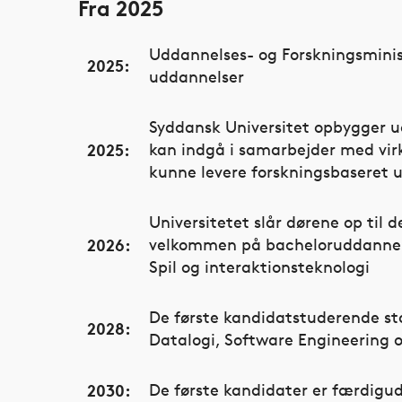
Fra 2025
Uddannelses- og Forskningsminis
2025:
uddannelser
Syddansk Universitet opbygger u
2025:
kan indgå i samarbejder med vir
kunne levere forskningsbaseret u
Universitetet slår dørene op til
2026:
velkommen på bacheloruddannelse
Spil og interaktionsteknologi
De første kandidatstuderende st
2028:
Datalogi, Software Engineering o
2030:
De første kandidater er færdig