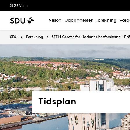
SDU Vejle
Vision
Uddannelser
Forskning
Pæd
SDU
Forskning
STEM Center for Uddannelsesforskning – F
Tidsplan