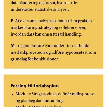
datahåndtering og forstå, hvordan de
understøtter statistiske analyser.
E
: At overføre analyseresultater til en praktisk
markedsføringsstrategi og reflektere over,
hvordan data kan omsættes til handling.
M
: At gennemføre chi‑i‑anden‑test, arbejde
med stikprøveteori og udføre hypotesetest som
grundlag for konklusioner.
Forslag til forløbsplan
Modul 1: Vælg produkt, definér nulhypotese
og planlæg dataindsamling.