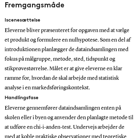
Fremgangsmåde
Iscenesættelse
Eleverne bliver præsenteret for opgaven med at vælge
et produkt og formulere en nulhypotese. Som en del af
introduktionen planlægger de dataindsamlingen med
fokus på målgruppe, metode, sted, tidspunkt og
stikprøvestørrelse. Målet er at give eleverne en klar
ramme for, hvordan de skal arbejde med statistisk
analyse i en markedsføringskontekst.
Handlingsfase
Eleverne gennemfører dataindsamlingen enten på
skolen eller i byen og anvender den planlagte metode til
at udføre en chi‑i‑anden‑test. Undervejs arbejder de
med at koble praktiske observationer med teoretiske