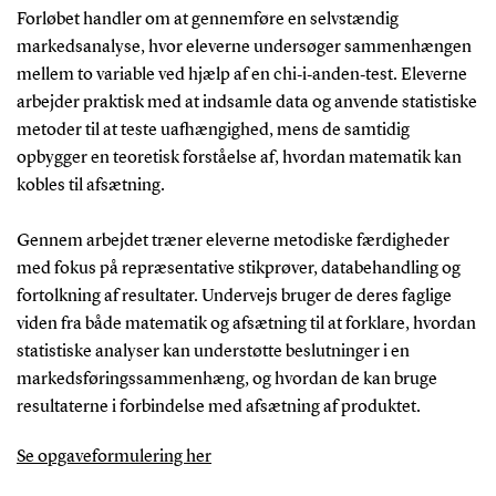
Forløbet handler om at gennemføre en selvstændig
markedsanalyse, hvor eleverne undersøger sammenhængen
mellem to variable ved hjælp af en chi‑i‑anden‑test. Eleverne
arbejder praktisk med at indsamle data og anvende statistiske
metoder til at teste uafhængighed, mens de samtidig
opbygger en teoretisk forståelse af, hvordan matematik kan
kobles til afsætning.
Gennem arbejdet træner eleverne metodiske færdigheder
med fokus på repræsentative stikprøver, databehandling og
fortolkning af resultater. Undervejs bruger de deres faglige
viden fra både matematik og afsætning til at forklare, hvordan
statistiske analyser kan understøtte beslutninger i en
markedsføringssammenhæng, og hvordan de kan bruge
resultaterne i forbindelse med afsætning af produktet.
Se opgaveformulering her