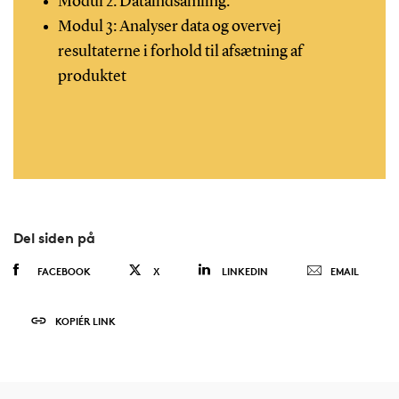
Modul 2: Dataindsamling.
Modul 3: Analyser data og overvej
resultaterne i forhold til afsætning af
produktet
Del siden på
FACEBOOK
X
LINKEDIN
EMAIL
KOPIÉR LINK