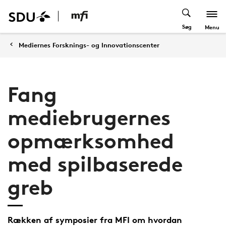
Søg
Menu
Mediernes Forsknings- og Innovationscenter
Fang
mediebrugernes
opmærksomhed
med spilbaserede
greb
Rækken af symposier fra MFI om hvordan