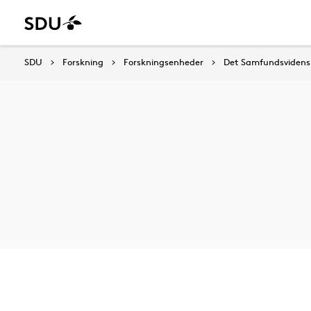
SDU
Forskning
Forskningsenheder
Det Samfundsvidensk