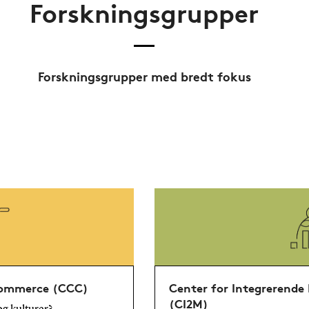
Forskningsgrupper
Forskningsgrupper med bredt fokus
Commerce (CCC)
Center for Integrerende 
(CI2M)