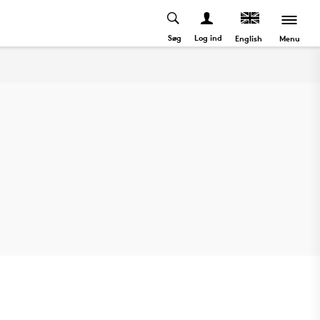
Søg
Log ind
Menu
English