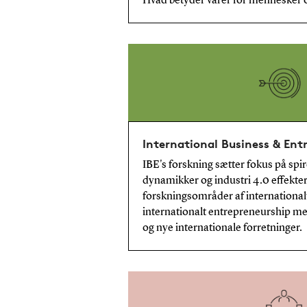
Hvad betyder varer for mennesker o
International Business & Ent
IBE's forskning sætter fokus på sp
dynamikker og industri 4.0 effekter
forskningsområder af international
internationalt entrepreneurship me
og nye internationale forretninger.