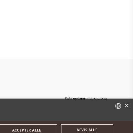
Sidst opdateret: 27.07.2024
×
DANISH
AFVIS ALLE
ACCEPTER ALLE