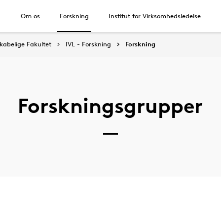
Om os
Forskning
Institut for Virksomhedsledelse
abelige Fakultet
IVL - Forskning
Forskning
Forskningsgrupper