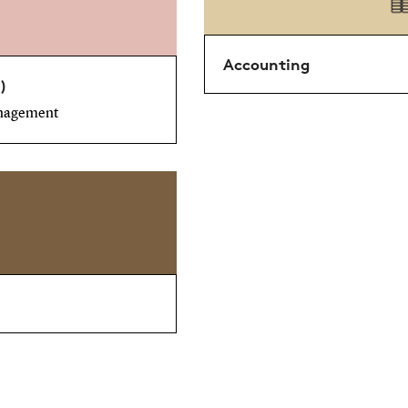
Accounting
)
anagement