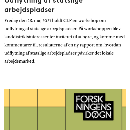
Udflytning af statslige
arbejdspladser
Fredag den 28. maj 2021 holdt CLF en workshop om
udflytning af statslige arbejdspladser. På workshoppen blev
landdistriktsinteressenter inviteret til at høre, og komme med
kommentarer til, resultaterne af en ny rapport om, hvordan
udflytning af statslige arbejdspladser påvirker det lokale
arbejdsmarked.