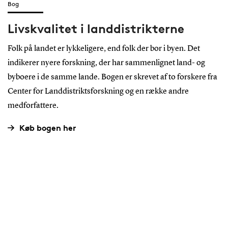
Bog
Livskvalitet i landdistrikterne
Folk på landet er lykkeligere, end folk der bor i byen. Det
indikerer nyere forskning, der har sammenlignet land- og
byboere i de samme lande. Bogen er skrevet af to forskere fra
Center for Landdistriktsforskning og en række andre
medforfattere.
Køb bogen her