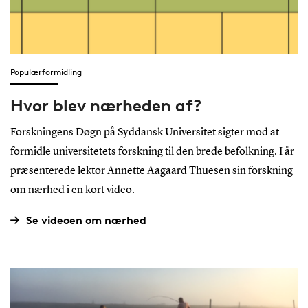
Populærformidling
Hvor blev nærheden af?
Forskningens Døgn på Syddansk Universitet sigter mod at
formidle universitetets forskning til den brede befolkning. I år
præsenterede lektor Annette Aagaard Thuesen sin forskning
om nærhed i en kort video.
Se videoen om nærhed