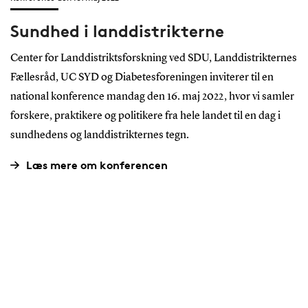
Sundhed i landdistrikterne
Center for Landdistriktsforskning ved SDU, Landdistrikternes
Fællesråd, UC SYD og Diabetesforeningen inviterer til en
national konference mandag den 16. maj 2022, hvor vi samler
forskere, praktikere og politikere fra hele landet til en dag i
sundhedens og landdistrikternes tegn.
Læs mere om konferencen