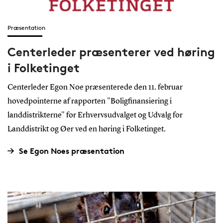
Præsentation
Centerleder præsenterer ved høring
i Folketinget
Centerleder Egon Noe præsenterede den 11. februar
hovedpointerne af rapporten "Boligfinansiering i
landdistrikterne" for Erhvervsudvalget og Udvalg for
Landdistrikt og Øer ved en høring i Folketinget.
Se Egon Noes præsentation