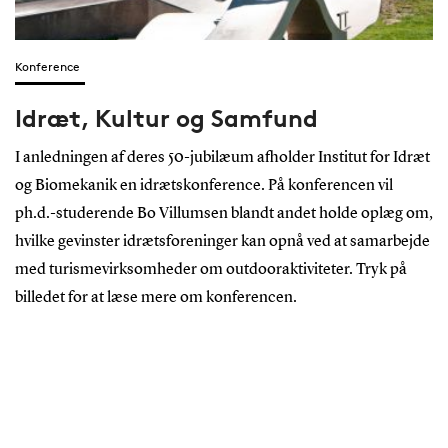
Konference
Idræt, Kultur og Samfund
I anledningen af deres 50-jubilæum afholder Institut for Idræt
og Biomekanik en idrætskonference. På konferencen vil
ph.d.-studerende Bo Villumsen blandt andet holde oplæg om,
hvilke gevinster idrætsforeninger kan opnå ved at samarbejde
med turismevirksomheder om outdooraktiviteter. Tryk på
billedet for at læse mere om konferencen.