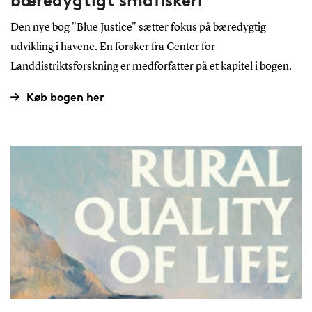
bæredygtigt småfiskeri
Den nye bog "Blue Justice" sætter fokus på bæredygtig
udvikling i havene. En forsker fra Center for
Landdistriktsforskning er medforfatter på et kapitel i bogen.
Køb bogen her