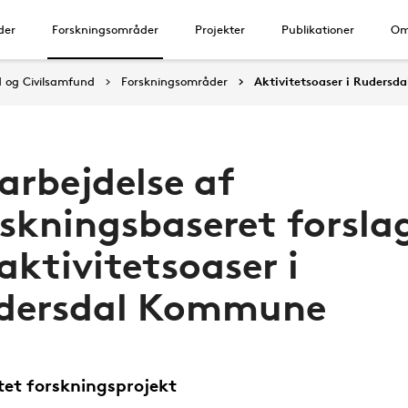
der
Forskningsområder
Projekter
Publikationer
Om
d og Civilsamfund
Forskningsområder
Aktivitetsoaser i Rudersda
arbejdelse af
rskningsbaseret forsla
 aktivitetsoaser i
dersdal Kommune
tet forskningsprojekt