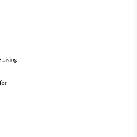
e Living
for