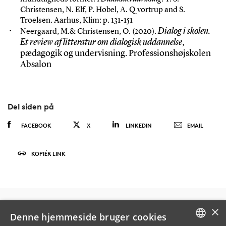
Christensen, N. Elf, P. Hobel, A. Qvortrup and S.
Troelsen. Aarhus, Klim: p. 131-151
Dialog i skolen.
Neergaard, M.& Christensen, O. (2020).
Et review af litteratur om dialogisk uddannelse
,
pædagogik og undervisning. Professionshøjskolen
Absalon
Del siden på
FACEBOOK
X
LINKEDIN
EMAIL
KOPIÉR LINK
×
Denne hjemmeside bruger cookies