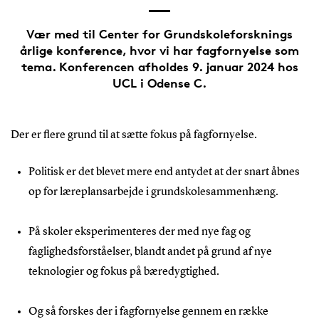
Vær med til Center for Grundskoleforsknings
årlige konference, hvor vi har fagfornyelse som
tema. Konferencen afholdes 9. januar 2024 hos
UCL i Odense C.
Der er flere grund til at sætte fokus på fagfornyelse.
Politisk er det blevet mere end antydet at der snart åbnes
op for læreplansarbejde i grundskolesammenhæng.
På skoler eksperimenteres der med nye fag og
faglighedsforståelser, blandt andet på grund af nye
teknologier og fokus på bæredygtighed.
Og så forskes der i fagfornyelse gennem en række