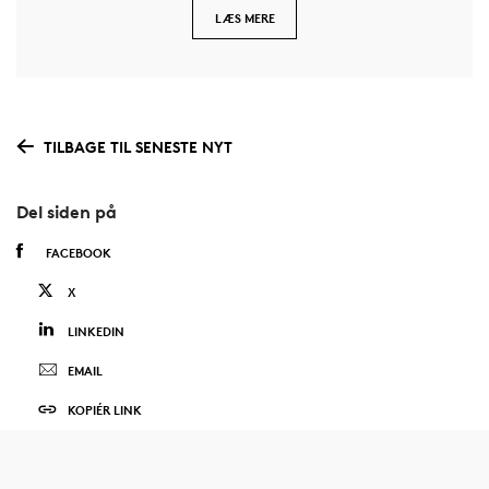
LÆS MERE
TILBAGE TIL SENESTE NYT
Del siden på
FACEBOOK
X
LINKEDIN
EMAIL
KOPIÉR LINK