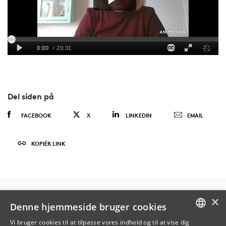
Del siden på
FACEBOOK
X
LINKEDIN
EMAIL
KOPIÉR LINK
×
Denne hjemmeside bruger cookies
Vi bruger cookies til at tilpasse vores indhold og til at vise dig