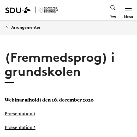
Søg
Menu
Arrangementer
(Fremmedsprog) i
grundskolen
Webinar afholdt den 16. december 2020
Præsentation 1
Præsentation 2