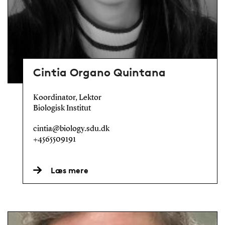
Cintia Organo Quintana
Koordinator, Lektor
Biologisk Institut
cintia@biology.sdu.dk
+4565509191
Læs mere