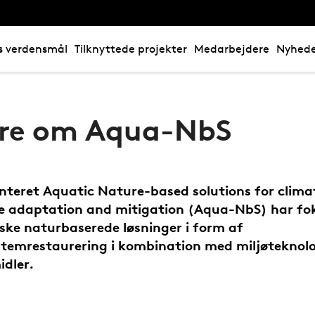
s verdensmål
Tilknyttede projekter
Medarbejdere
Nyhede
re om Aqua-NbS
enteret Aquatic Nature-based solutions for clima
 adaptation and mitigation (Aqua-NbS) har fo
ske naturbaserede løsninger i form af
temrestaurering i kombination med miljøteknol
idler.