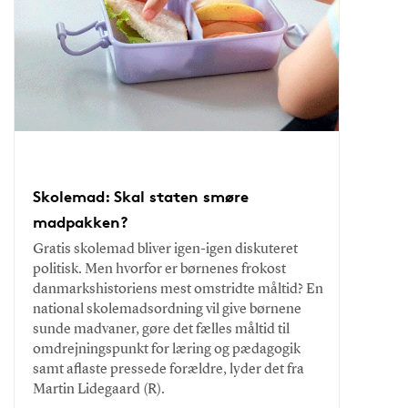
Skolemad: Skal staten smøre
madpakken?
Gratis skolemad bliver igen-igen diskuteret
politisk. Men hvorfor er børnenes frokost
danmarkshistoriens mest omstridte måltid? En
national skolemadsordning vil give børnene
sunde madvaner, gøre det fælles måltid til
omdrejningspunkt for læring og pædagogik
samt aflaste pressede forældre, lyder det fra
Martin Lidegaard (R).