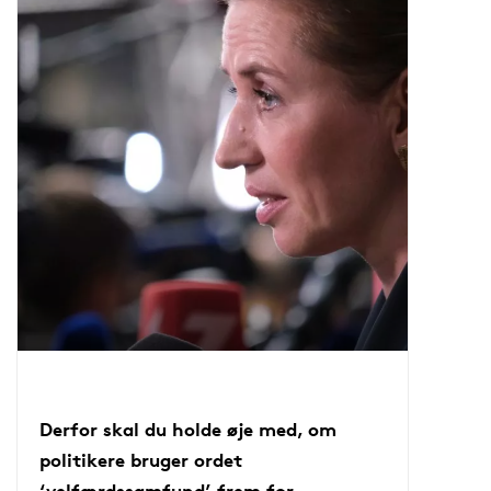
Derfor skal du holde øje med, om
politikere bruger ordet
‘velfærdssamfund’ frem for