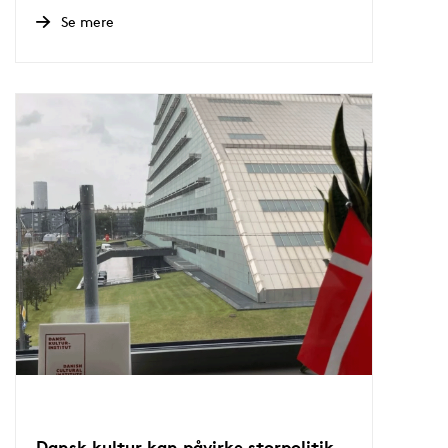
Se mere
Dansk kultur kan påvirke storpolitik -