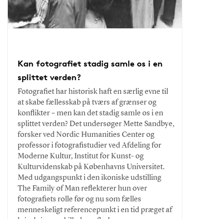
Kan fotografiet stadig samle os i en
splittet verden?
Fotografiet har historisk haft en særlig evne til
at skabe fællesskab på tværs af grænser og
konflikter – men kan det stadig samle os i en
splittet verden? Det undersøger Mette Sandbye,
forsker ved Nordic Humanities Center og
professor i fotografistudier ved Afdeling for
Moderne Kultur, Institut for Kunst- og
Kulturvidenskab på Københavns Universitet.
Med udgangspunkt i den ikoniske udstilling
The Family of Man reflekterer hun over
fotografiets rolle før og nu som fælles
menneskeligt referencepunkt i en tid præget af