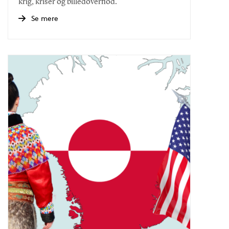
krig, kriser og billedoverflod.
Se mere