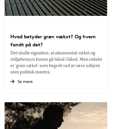
Hvad betyder grøn vækst? Og hvem
fandt på det?
Det skulle signalere, at økonomisk vækst og
miljøhensyn kunne gå hånd i hånd. Men måske
er ‘grøn vækst’ som begreb ved at være udtjent
som politisk mantra.
Se mere