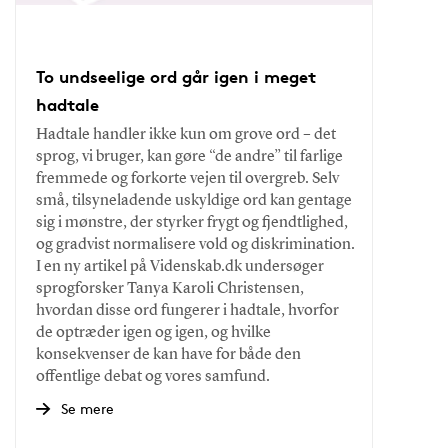
To undseelige ord går igen i meget
hadtale
Hadtale handler ikke kun om grove ord – det
sprog, vi bruger, kan gøre “de andre” til farlige
fremmede og forkorte vejen til overgreb. Selv
små, tilsyneladende uskyldige ord kan gentage
sig i mønstre, der styrker frygt og fjendtlighed,
og gradvist normalisere vold og diskrimination.
I en ny artikel på Videnskab.dk undersøger
sprogforsker Tanya Karoli Christensen,
hvordan disse ord fungerer i hadtale, hvorfor
de optræder igen og igen, og hvilke
konsekvenser de kan have for både den
offentlige debat og vores samfund.
Se mere