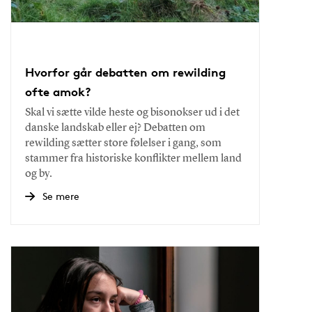
Hvorfor går debatten om rewilding
ofte amok?
Skal vi sætte vilde heste og bisonokser ud i det
danske landskab eller ej? Debatten om
rewilding sætter store følelser i gang, som
stammer fra historiske konflikter mellem land
og by.
Se mere