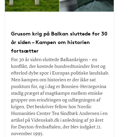
Grusom krig på Balkan sluttede for 30
år siden – Kampen om historien
fortsætter
For 30 år siden sluttede Balkankrigen – en
konflikt, der kostede hundredtusinder livet og
efterlod dybe spor i Europas politiske landskab.
Men kampen om historien er der ikke sat
punktum for, og i dag er Bosnien-Herzegovina
stadig præget af magtkampe mellem etniske
grupper om erindringen og udlægningen af
krigen. Det beskriver fellow hos Nordic
Humanities Center Tea Sindbæk Andersen i en
artikel på Videnskab.dk i anledning af 30 året
for Dayton-fredsaftalen, der blev indgået 21.
november 1995.