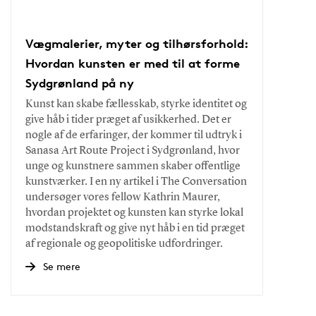
Vægmalerier, myter og tilhørsforhold:
Hvordan kunsten er med til at forme
Sydgrønland på ny
Kunst kan skabe fællesskab, styrke identitet og
give håb i tider præget af usikkerhed. Det er
nogle af de erfaringer, der kommer til udtryk i
Sanasa Art Route Project i Sydgrønland, hvor
unge og kunstnere sammen skaber offentlige
kunstværker. I en ny artikel i The Conversation
undersøger vores fellow Kathrin Maurer,
hvordan projektet og kunsten kan styrke lokal
modstandskraft og give nyt håb i en tid præget
af regionale og geopolitiske udfordringer.
Se mere