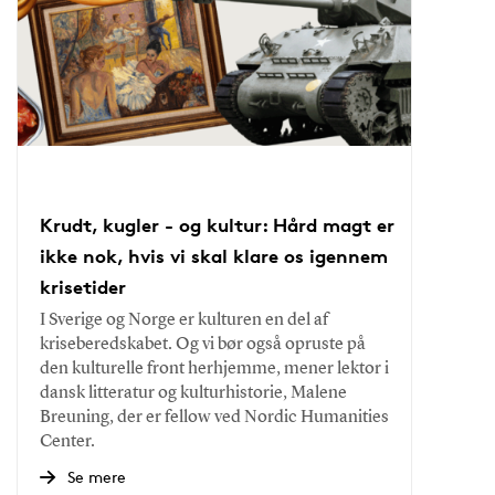
Krudt, kugler - og kultur: Hård magt er
ikke nok, hvis vi skal klare os igennem
krisetider
I Sverige og Norge er kulturen en del af
kriseberedskabet. Og vi bør også opruste på
den kulturelle front herhjemme, mener lektor i
dansk litteratur og kulturhistorie, Malene
Breuning, der er fellow ved Nordic Humanities
Center.
Se mere