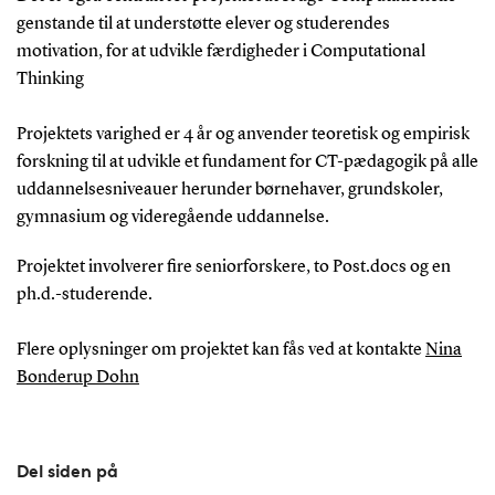
genstande til at understøtte elever og studerendes
motivation, for at udvikle færdigheder i Computational
Thinking
Projektets varighed er 4 år og anvender teoretisk og empirisk
forskning til at udvikle et fundament for CT-pædagogik på alle
uddannelsesniveauer herunder børnehaver, grundskoler,
gymnasium og videregående uddannelse.
Projektet involverer fire seniorforskere, to Post.docs og en
ph.d.-studerende.
Flere oplysninger om projektet kan fås ved at kontakte
Nina
Bonderup Dohn
Del siden på