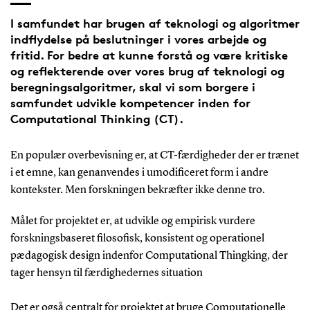
I samfundet har brugen af ​​teknologi og algoritmer
indflydelse på beslutninger i vores arbejde og
fritid. For bedre at kunne forstå og være kritiske
og reflekterende over vores brug af teknologi og
beregningsalgoritmer, skal vi som borgere i
samfundet udvikle kompetencer inden for
Computational Thinking (CT).
En populær overbevisning er, at CT-færdigheder der er trænet
i et emne, kan genanvendes i umodificeret form i andre
kontekster. Men forskningen bekræfter ikke denne tro.
Målet for projektet er, at udvikle og empirisk vurdere
forskningsbaseret filosofisk, konsistent og operationel
pædagogisk design indenfor Computational Thingking, der
tager hensyn til færdighedernes situation
Det er også centralt for projektet at bruge Computationelle