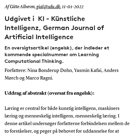
Af Gitte Alberen,
gial@sdu.dk
,
11-01-2022
Udgivet i KI - Künstliche
Intelligenz, German Journal of
Artificial Intelligence
En oversigtsartikel (engelsk), der indleder et
kommende specialnummer om Learning
Computational Thinking.
Forfattere: Nina Bonderup Dohn, Yasmin Kafai, Anders
Mørch og Marco Ragni.
Uddrag af abstrakt (oversat fra engelsk):
Læring er central for både kunstig intelligens, maskiners
læring og menneskelig intelligens, menneskelig læring. I
denne artikel undersøger forfatterne forbindelsen mellem de
to forståelser, og peger på behovet for uddannelse for at