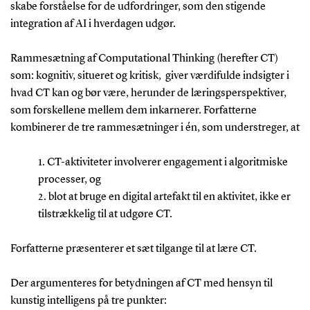
skabe forståelse for de udfordringer, som den stigende
integration af AI i hverdagen udgør.
Rammesætning af Computational Thinking (herefter CT)
som: kognitiv, situeret og kritisk, giver værdifulde indsigter i
hvad CT kan og bør være, herunder de læringsperspektiver,
som forskellene mellem dem inkarnerer. Forfatterne
kombinerer de tre rammesætninger i én, som understreger, at
1. CT-aktiviteter involverer engagement i algoritmiske
processer, og
2. blot at bruge en digital artefakt til en aktivitet, ikke er
tilstrækkelig til at udgøre CT.
Forfatterne præsenterer et sæt tilgange til at lære CT.
Der argumenteres for betydningen af CT med hensyn til
kunstig intelligens på tre punkter: