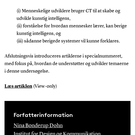
(i) Menneskelige udviklere bruger CT til at skabe og
udvikle kunstig intelligens,
(ii) forståelse for hvordan mennesker lærer, kan berige
kunstig intelligens, og
(iii) sådanne berigede systemer vil kunne forklares.
Afslutningsvis introduceres artiklerne i specialnummeret,
med fokus på, hvordan de understøtter og udvikler temaerne
i denne undersøgelse.
Læs artiklen
(View-only)
Forfatterinformation
Nina Bonderup Dohn
Institut for Design og Kommunikation