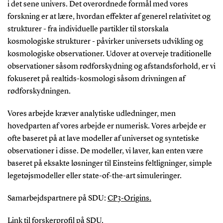
i det sene univers. Det overordnede formål med vores
forskning er at lære, hvordan effekter af generel relativitet og
strukturer - fra individuelle partikler til storskala
kosmologiske strukturer - påvirker universets udvikling og
kosmologiske observationer. Udover at overveje traditionelle
observationer såsom rødforskydning og afstandsforhold, er vi
fokuseret på realtids-kosmologi såsom drivningen af
rødforskydningen.
Vores arbejde kræver analytiske udledninger, men
hovedparten af vores arbejde er numerisk. Vores arbejde er
ofte baseret på at lave modeller af universet og syntetiske
observationer i disse. De modeller, vi laver, kan enten være
baseret på eksakte løsninger til Einsteins feltligninger, simple
legetøjsmodeller eller state-of-the-art simuleringer.
Samarbejdspartnere på SDU:
CP3-Origins.
Link til forskerprofil på SDU
.