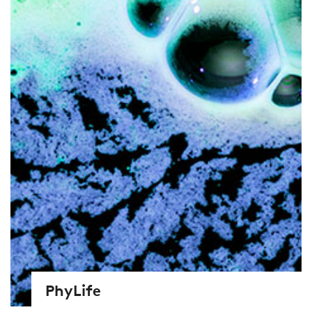
PhyLife