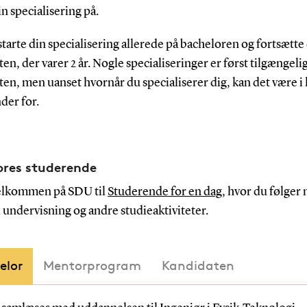
n specialisering på.
tarte din specialisering allerede på bacheloren og fortsætte
en, der varer 2 år. Nogle specialiseringer er først tilgængeli
en, men uanset hvornår du specialiserer dig, kan det være i l
der for.
res studerende
elkommen på SDU til
Studerende for en dag
, hvor du følger
l undervisning og andre studieaktiviteter.
elor
Mentorprogram
Kandidaten