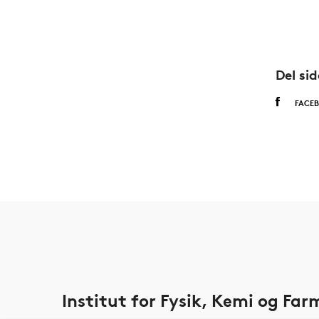
Del si
FACE
Institut for Fysik, Kemi og Fa