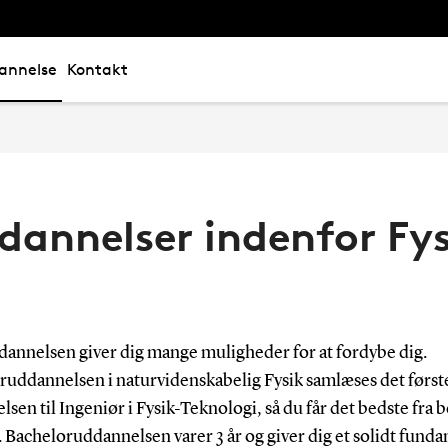
annelse
Kontakt
dannelser indenfor Fys
dannelsen giver dig mange muligheder for at fordybe dig.
ruddannelsen i naturvidenskabelig Fysik samlæses det først
sen til Ingeniør i Fysik-Teknologi, så du får det bedste fra 
 Bacheloruddannelsen varer 3 år og giver dig et solidt funda