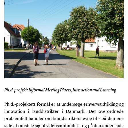
Ph.d. projekt: Informal Meeting Places, Interaction and Learning
Ph.d.-projektets formål er at undersøge erhvervsudvikling og
innovation i landdistrikter i Danmark. Det overordnede
problemfelt handler om landdistrikters evne til - på den ene
side at omstille sig til vidensamfundet - og på den anden side