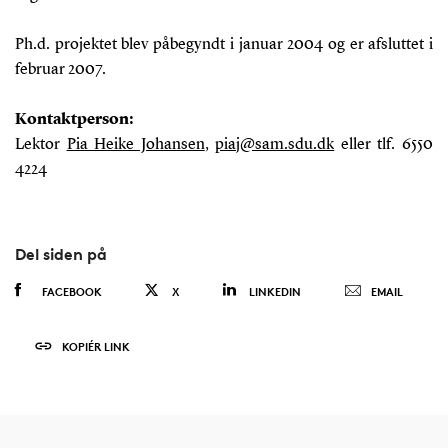
Ph.d. projektet blev påbegyndt i januar 2004 og er afsluttet i
februar 2007.
Kontaktperson:
Lektor
Pia Heike Johansen
,
piaj@sam.sdu.dk
eller tlf. 6550
4224
Del siden på
FACEBOOK
X
LINKEDIN
EMAIL
KOPIÉR LINK