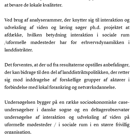
at bevare de lokale kvaliteter.
Ved brug af analyserammer, der knytter sig til interaktion og
udveksling af viden og læring søger ph.d. projektet at
afdække, hvilken betydning interaktion i sociale rum
/uformelle mødesteder har for erhvervsdynamikken i
landdistrikter.
Det forventes, at der ud fra resultaterne opstilles anbefalinger,
der kan bidrage til den del af landdistriktspolitikken, der retter
sig mod inddragelse af forskellige grupper af aktører i
forbindelse med lokal forankring og netværksdannelse.
Undersøgelsen bygger på en række socioøkonomiske case-
undersøgelser i danske sogne og en deltagerobservatør
undersøgelse af interaktion og udveksling af viden på
uformelle mødesteder / i sociale rum i en større frivillig
organisation.