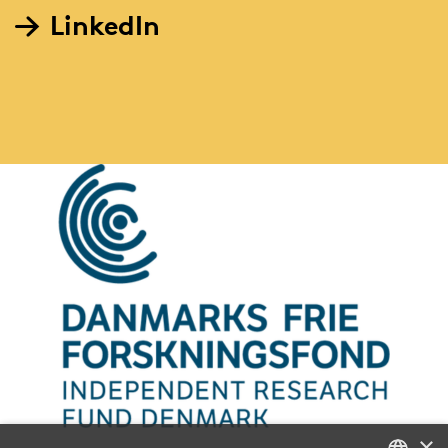
LinkedIn
×