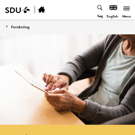
Søg
Menu
English
Forskning