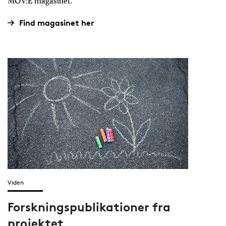
MOV:E magasinet.
Find magasinet her
Viden
Forskningspublikationer fra
projektet