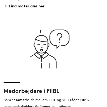
Find materialer her
Medarbejdere i FIIBL
Som et samarbejde mellem UCL og SDU råder FIIBL
over medarbejdere fra begge institutioner.