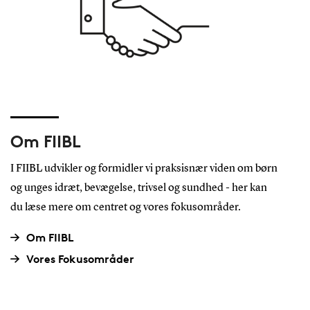
Om FIIBL
I FIIBL udvikler og formidler vi praksisnær viden om børn
og unges idræt, bevægelse, trivsel og sundhed - her kan
du læse mere om centret og vores fokusområder.
Om FIIBL
Vores Fokusområder