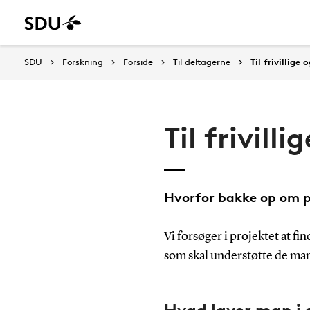
SDU
Forskning
Forside
Til deltagerne
Til frivillige
Til frivill
Hvorfor bakke op om p
Vi forsøger i projektet at fin
som skal understøtte de mang