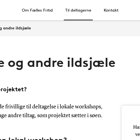
Om Fælles Fritid
Til deltagerne
Kontakt
 og andre ildsjæle
ige og andre ildsjæle
rojektet?
de frivillige til deltagelse i lokale workshops,
e andre tiltag, som projektet sætter i søen.
Har
ve