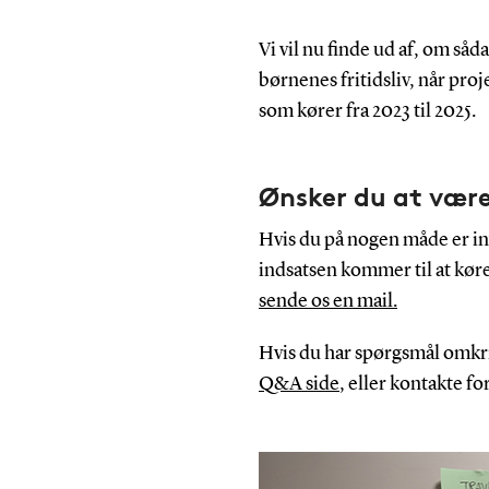
Vi vil nu finde ud af, om såda
børnenes fritidsliv, når proj
som kører fra 2023 til 2025.
Ønsker du at være
Hvis du på nogen måde er inv
indsatsen kommer til at køre
sende os en mail.
Hvis du har spørgsmål omkrin
Q&A side
, eller kontakte f