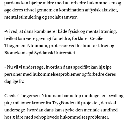
pardans kan hjælpe ældre med at forbedre hukommelsen og
øge deres trivsel gennem en kombination af fysisk aktivitet,
mental stimulering og socialt samvær.
-Vi ved, at dans kombinerer både fysisk og mental træning,
hvilket kan være gavnligt for ældre, forklarer Cecilie
Thøgersen-Ntoumani, professor ved Institut for Idræt og
Biomekanik på Syddansk Universitet.
- Nu vil vi undersøge, hvordan dans specifikt kan hjælpe
personer med hukommelsesproblemer og forbedre deres
daglige liv.
Cecilie Thøgersen-Ntoumani har netop modtaget en bevilling
på 7 millioner kroner fra TrygFonden til projektet, der skal
undersøge, hvordan dans kan styrke den mentale sundhed
hos ældre med selvoplevede hukommelsesproblemer.