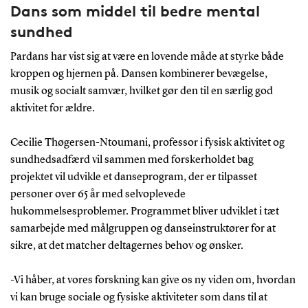
Dans som middel til bedre mental
sundhed
Pardans har vist sig at være en lovende måde at styrke både
kroppen og hjernen på. Dansen kombinerer bevægelse,
musik og socialt samvær, hvilket gør den til en særlig god
aktivitet for ældre.
Cecilie Thøgersen-Ntoumani, professor i fysisk aktivitet og
sundhedsadfærd vil sammen med forskerholdet bag
projektet vil udvikle et danseprogram, der er tilpasset
personer over 65 år med selvoplevede
hukommelsesproblemer. Programmet bliver udviklet i tæt
samarbejde med målgruppen og danseinstruktører for at
sikre, at det matcher deltagernes behov og ønsker.
-Vi håber, at vores forskning kan give os ny viden om, hvordan
vi kan bruge sociale og fysiske aktiviteter som dans til at