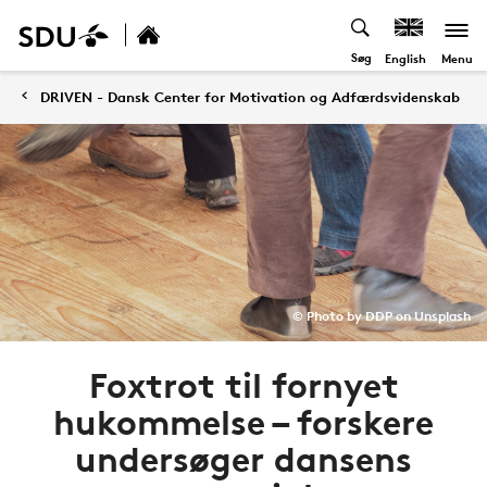
Søg
Menu
English
DRIVEN - Dansk Center for Motivation og Adfærdsvidenskab
© Photo by DDP on Unsplash
Foxtrot til fornyet
hukommelse – forskere
undersøger dansens