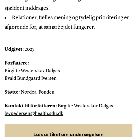
sjældent inddrages.
Relationer, fælles mening og tydelig prioritering er
afgørende for, at samarbejdet fungerer.
Udgivet:
2025
Forfattere:
Birgitte Westerskov Dalgas
Evald Bundgaard Iversen
Støtte:
Nordea-Fonden.
Kontakt til forfatteren:
Birgitte Westerskov Dalgas,
bwpedersen@health.sdu.dk
Læs artikel om undersøgelsen