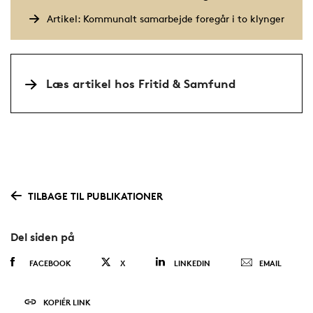
Artikel: Kommunalt samarbejde foregår i to klynger
Læs artikel hos Fritid & Samfund
TILBAGE TIL PUBLIKATIONER
Del siden på
FACEBOOK
X
LINKEDIN
EMAIL
KOPIÉR LINK