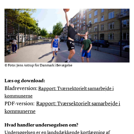
© Foto: Jens Astrup for Danmark i Bevægelse
Læs og download:
Bladreversion:
Rapport: Tværsektorielt samarbejde i
kommunerne
PDF-version:
Rapport: Tværsektorielt samarbejde i
kommunerne
Hvad handler undersøgelsen om?
Undersøgelsen er en landsdækkende kortlægning af