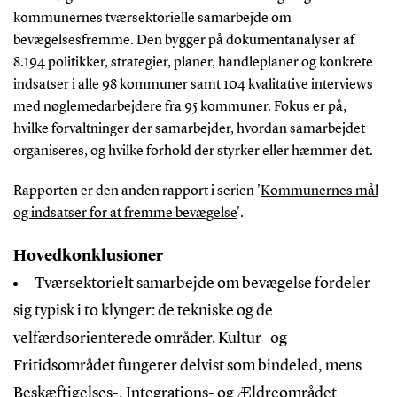
kommunernes tværsektorielle samarbejde om
bevægelsesfremme. Den bygger på dokumentanalyser af
8.194 politikker, strategier, planer, handleplaner og konkrete
indsatser i alle 98 kommuner samt 104 kvalitative interviews
med nøglemedarbejdere fra 95 kommuner. Fokus er på,
hvilke forvaltninger der samarbejder, hvordan samarbejdet
organiseres, og hvilke forhold der styrker eller hæmmer det.
Rapporten er den anden rapport i serien '
Kommunernes mål
og indsatser for at fremme bevægelse
'.
Hovedkonklusioner
Tværsektorielt samarbejde om bevægelse fordeler
sig typisk i to klynger: de tekniske og de
velfærdsorienterede områder. Kultur- og
Fritidsområdet fungerer delvist som bindeled, mens
Beskæftigelses-, Integrations- og Ældreområdet