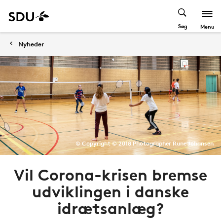
Søg
Menu
Nyheder
© Copyright © 2018 Photographer Rune Johansen
Vil Corona-krisen bremse
udviklingen i danske
idrætsanlæg?