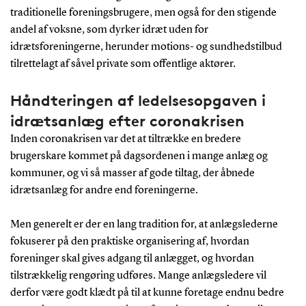
traditionelle foreningsbrugere, men også for den stigende
andel af voksne, som dyrker idræt uden for
idrætsforeningerne, herunder motions- og sundhedstilbud
tilrettelagt af såvel private som offentlige aktører.
Håndteringen af ledelsesopgaven i
idrætsanlæg efter coronakrisen
Inden coronakrisen var det at tiltrække en bredere
brugerskare kommet på dagsordenen i mange anlæg og
kommuner, og vi så masser af gode tiltag, der åbnede
idrætsanlæg for andre end foreningerne.
Men generelt er der en lang tradition for, at anlægslederne
fokuserer på den praktiske organisering af, hvordan
foreninger skal gives adgang til anlægget, og hvordan
tilstrækkelig rengøring udføres. Mange anlægsledere vil
derfor være godt klædt på til at kunne foretage endnu bedre