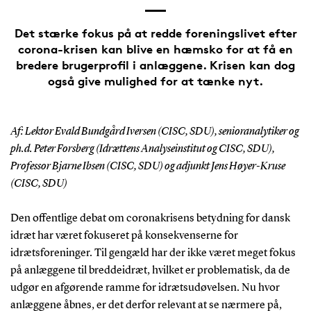
Det stærke fokus på at redde foreningslivet efter
corona-krisen kan blive en hæmsko for at få en
bredere brugerprofil i anlæggene. Krisen kan dog
også give mulighed for at tænke nyt.
Af:
Lektor Evald Bundgård Iversen (CISC, SDU), senioranalytiker og
ph.d. Peter Forsberg (Idrættens Analyseinstitut og CISC, SDU),
Professor Bjarne Ibsen (CISC, SDU) og adjunkt Jens Høyer-Kruse
(CISC, SDU)
Den offentlige debat om coronakrisens betydning for dansk
idræt har været fokuseret på konsekvenserne for
idrætsforeninger. Til gengæld har der ikke været meget fokus
på anlæggene til breddeidræt, hvilket er problematisk, da de
udgør en afgørende ramme for idrætsudøvelsen. Nu hvor
anlæggene åbnes, er det derfor relevant at se nærmere på,