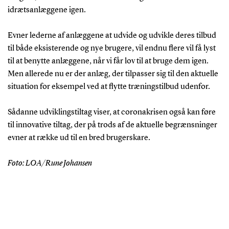
idrætsanlæggene igen.
Evner lederne af anlæggene at udvide og udvikle deres tilbud
til både eksisterende og nye brugere, vil endnu flere vil få lyst
til at benytte anlæggene, når vi får lov til at bruge dem igen.
Men allerede nu er der anlæg, der tilpasser sig til den aktuelle
situation for eksempel ved at flytte træningstilbud udenfor.
Sådanne udviklingstiltag viser, at coronakrisen også kan føre
til innovative tiltag, der på trods af de aktuelle begrænsninger
evner at række ud til en bred brugerskare.
Foto: LOA/Rune Johansen