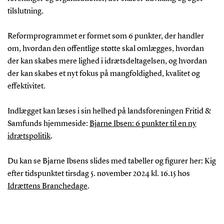
tilslutning.
Reformprogrammet er formet som 6 punkter, der handler
om, hvordan den offentlige støtte skal omlægges, hvordan
der kan skabes mere lighed i idrætsdeltagelsen, og hvordan
der kan skabes et nyt fokus på mangfoldighed, kvalitet og
effektivitet.
Indlægget kan læses i sin helhed på landsforeningen Fritid &
Samfunds hjemmeside:
Bjarne Ibsen: 6 punkter til en ny
idrætspolitik
.
Du kan se Bjarne Ibsens slides med tabeller og figurer her: Kig
efter tidspunktet tirsdag 5. november 2024 kl. 16.15 hos
Idrættens Branchedage
.