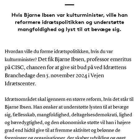
Hvis Bjarne Ibsen var kulturminister, ville han
reformere idrætspolitikken og understøtte
mangfoldighed og lyst til at bevæge sig.
Hvordan ville du forme idrætspolitikken, hvis du var
Det fik Bjarne Ibsen, professor emeritus
kulturminister?
på CISC, chancen for at give sit bud på ved Idrættens
Branchedage den 5. november 2024 i Vejen
Idrætscenter.
Idrætsområdet skal igennem en større reform, hvis det står til
Bjarne Ibsen. Han ønsker at understøtte lysten til at bevæge
sig, fællesskab, mangfoldighed, deltagelsesdemokrati, lighed
og bæredygtighed, og den økonomiske støtte vil han i højere
grad end hidtil give til at fremme aktivitet og belønne de
foreninger og organisationer, der skaber udvikling og øget