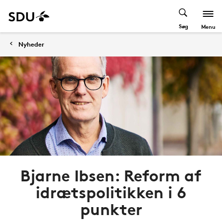
Søg
Menu
Nyheder
Bjarne Ibsen: Reform af
idrætspolitikken i 6
punkter