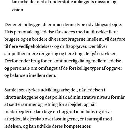
kan arbejde med at understøtte anlæggets mission og
vision.
Der er et indbygget dilemma i denne type udviklingsarbejde:
Hvis personale og ledelse får succes med at tiltrække flere
brugere og en bredere diversitet brugerne imellem, vil det føre
til flere vedligeholdelses- og driftsopgaver. Der bliver
simpelthen mere rengøring og flere ting, der går i stykker.
Derfor er der brug for en kontinuerlig dialog mellem ledelse
og personale om omfanget af de forskellige typer af opgaver
og balancen imellem dem.
Samlet set styrkes udviklingsarbejdet, når ledelsen i
idrætsanlæggene og det politisk administrative niveau formår
at sætte rammer og retning for arbejdet, og når
medarbejderne kan tage en høj grad af initiativ og drive
arbejdet, få ejerskab over løsningerne, er i samspil med
ledelsen, og kan udvikle deres kompetencer.