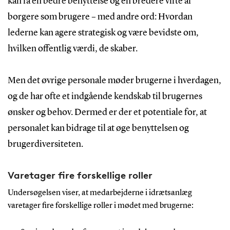
kan få en bedre benyttelse og en bredere vifte af
borgere som brugere – med andre ord: Hvordan
lederne kan agere strategisk og være bevidste om,
hvilken offentlig værdi, de skaber.
Men det øvrige personale møder brugerne i hverdagen,
og de har ofte et indgående kendskab til brugernes
ønsker og behov. Dermed er der et potentiale for, at
personalet kan bidrage til at øge benyttelsen og
brugerdiversiteten.
Varetager fire forskellige roller
Undersøgelsen viser, at medarbejderne i idrætsanlæg
varetager fire forskellige roller i mødet med brugerne: