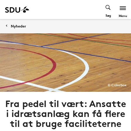
Søg
Menu
Nyheder
© Colorbox
Fra pedel til vært: Ansatte
i idrætsanlæg kan få flere
til at bruge faciliteterne