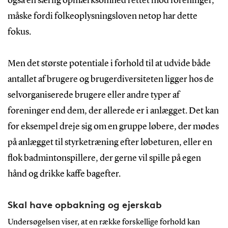
også en særlig opmærksomhed rettet mod foreninger,
måske fordi folkeoplysningsloven netop har dette
fokus.
Men det største potentiale i forhold til at udvide både
antallet af brugere og brugerdiversiteten ligger hos de
selvorganiserede brugere eller andre typer af
foreninger end dem, der allerede er i anlægget. Det kan
for eksempel dreje sig om en gruppe løbere, der mødes
på anlægget til styrketræning efter løbeturen, eller en
flok badmintonspillere, der gerne vil spille på egen
hånd og drikke kaffe bagefter.
Skal have opbakning og ejerskab
Undersøgelsen viser, at en række forskellige forhold kan