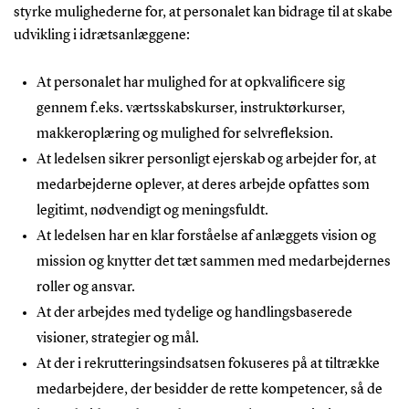
styrke mulighederne for, at personalet kan bidrage til at skabe
udvikling i idrætsanlæggene:
At personalet har mulighed for at opkvalificere sig
gennem f.eks. værtsskabskurser, instruktørkurser,
makkeroplæring og mulighed for selvrefleksion.
At ledelsen sikrer personligt ejerskab og arbejder for, at
medarbejderne oplever, at deres arbejde opfattes som
legitimt, nødvendigt og meningsfuldt.
At ledelsen har en klar forståelse af anlæggets vision og
mission og knytter det tæt sammen med medarbejdernes
roller og ansvar.
At der arbejdes med tydelige og handlingsbaserede
visioner, strategier og mål.
At der i rekrutteringsindsatsen fokuseres på at tiltrække
medarbejdere, der besidder de rette kompetencer, så de