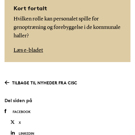
Kort fortalt
Hvilken rolle kan personalet spille for
genoptræning og forebyggelse i de kommunale
haller?
Læs e-bladet
TILBAGE TIL NYHEDER FRA CISC
Del siden på
FACEBOOK
X
LINKEDIN