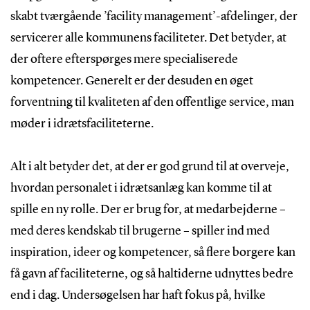
skabt tværgående ’facility management’-afdelinger, der
servicerer alle kommunens faciliteter. Det betyder, at
der oftere efterspørges mere specialiserede
kompetencer. Generelt er der desuden en øget
forventning til kvaliteten af den offentlige service, man
møder i idrætsfaciliteterne.
Alt i alt betyder det, at der er god grund til at overveje,
hvordan personalet i idrætsanlæg kan komme til at
spille en ny rolle. Der er brug for, at medarbejderne –
med deres kendskab til brugerne – spiller ind med
inspiration, ideer og kompetencer, så flere borgere kan
få gavn af faciliteterne, og så haltiderne udnyttes bedre
end i dag. Undersøgelsen har haft fokus på, hvilke