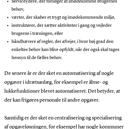
Serviceydere, der forsøger at imødekomme brugernes
behov,
værter, der skaber et trygt og imødekommende miljø,
instruktører, der sætter aktiviteter i gang og vejleder
brugerne i træningen, eller
håndhævere af regler, der afvejer, i hvor høj grad den
enkeltes behov kan blive opfyldt, når der også skal tages
hensyn til de fælles behov.
De senere år er der sket en automatisering af nogle
opgaver i idrætsanlæg, for eksempel er åbne- og
lukkefunktioner blevet automatiseret. Det betyder, at
der kan frigøres personale til andre opgaver.
Samtidig er der sket en centralisering og specialisering
af opgaveløsningen, for eksempel har nogle kommuner