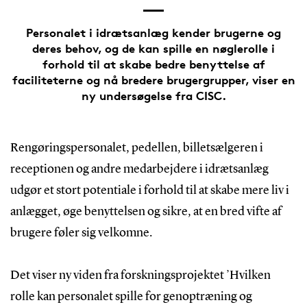
Personalet i idrætsanlæg kender brugerne og
deres behov, og de kan spille en nøglerolle i
forhold til at skabe bedre benyttelse af
faciliteterne og nå bredere brugergrupper, viser en
ny undersøgelse fra CISC.
Rengøringspersonalet, pedellen, billetsælgeren i
receptionen og andre medarbejdere i idrætsanlæg
udgør et stort potentiale i forhold til at skabe mere liv i
anlægget, øge benyttelsen og sikre, at en bred vifte af
brugere føler sig velkomne.
Det viser ny viden fra forskningsprojektet ’Hvilken
rolle kan personalet spille for genoptræning og