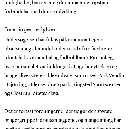
muligheder, barrierer og dilemmaer der opstår i
forbindelse med denne udvikling.
Foreningerne fylder
Undersøgelsen har fokus på kommunalt ejede
idrætsanlæg, der indeholder to ud af tre faciliteter:
Idrætshal, svømmehal og fodboldbane. Fire anlæg,
hvor personalet var inddraget i at øge benyttelsen og
brugerdiversiteten, blev udvalgt som cases: Park Vendia
i Hjørring, Odense Idrætspark, Ringsted Sportscenter
og Glostrup Idrætsanlæg.
Det er fortsat foreningerne, der udgør den største
brugergruppe i idrætsanlæggene, og mange anlæg har