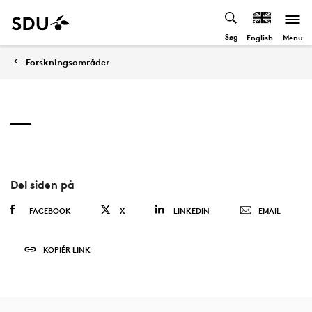
Søg
Menu
English
Forskningsområder
Del siden på
FACEBOOK
X
LINKEDIN
EMAIL
KOPIÉR LINK