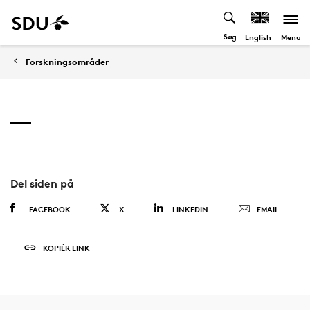
Søg
Menu
English
Forskningsområder
Del siden på
FACEBOOK
X
LINKEDIN
EMAIL
KOPIÉR LINK