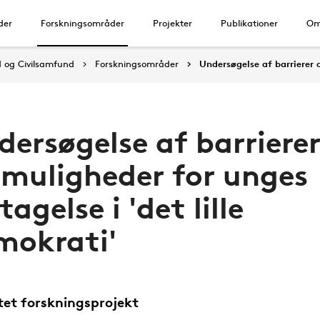
der
Forskningsområder
Projekter
Publikationer
Om
d og Civilsamfund
Forskningsområder
Undersøgelse af barrierer 
dersøgelse af barriere
 muligheder for unges
tagelse i 'det lille
mokrati'
tet forskningsprojekt