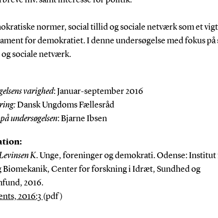
kratiske normer, social tillid og sociale netværk som et vigt
ament for demokratiet. I denne undersøgelse med fokus på 
d og sociale netværk.
elsens varighed
: Januar-september 2016
ring:
Dansk Ungdoms Fællesråd
 på undersøgelsen
: Bjarne Ibsen
ation:
 Levinsen K
. Unge, foreninger og demokrati. Odense: Institut 
g Biomekanik, Center for forskning i Idræt, Sundhed og
mfund, 2016.
nts, 2016:3
(pdf)