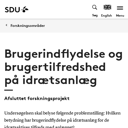
Søg
Menu
English
Forskningsområder
Brugerindflydelse og
brugertilfredshed
på idrætsanlæg
Afsluttet forskningsprojekt
Undersøgelsen skal belyse følgende problemstilling: Hvilken
betydning har brugerindflydelse på idrætsanlæg for de
idrætsaktives tilfreds med anlægget?