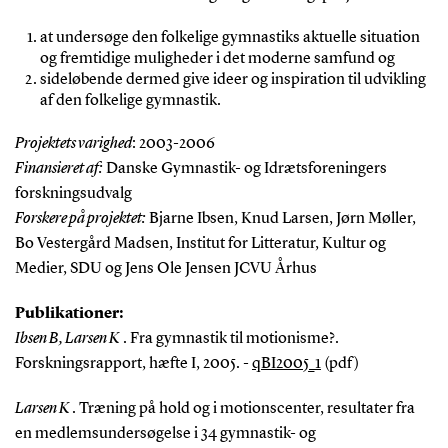
at undersøge den folkelige gymnastiks aktuelle situation
og fremtidige muligheder i det moderne samfund og
sideløbende dermed give ideer og inspiration til udvikling
af den folkelige gymnastik.
Projektets varighed
: 2003-2006
Finansieret af:
Danske Gymnastik- og Idrætsforeningers
forskningsudvalg
Forskere på projektet:
Bjarne Ibsen, Knud Larsen, Jørn Møller,
Bo Vestergård Madsen, Institut for Litteratur, Kultur og
Medier, SDU og Jens Ole Jensen JCVU Århus
Publikationer:
Ibsen B, Larsen K
. Fra gymnastik til motionisme?.
Forskningsrapport, hæfte I, 2005. -
qBI2005_1
(pdf)
Larsen K
. Træning på hold og i motionscenter, resultater fra
en medlemsundersøgelse i 34 gymnastik- og