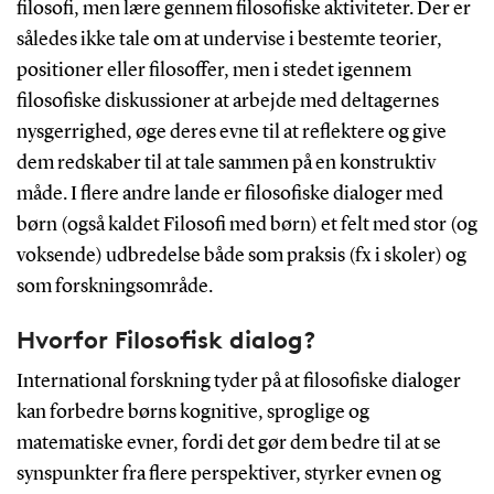
filosofi, men lære gennem filosofiske aktiviteter. Der er
således ikke tale om at undervise i bestemte teorier,
positioner eller filosoffer, men i stedet igennem
filosofiske diskussioner at arbejde med deltagernes
nysgerrighed, øge deres evne til at reflektere og give
dem redskaber til at tale sammen på en konstruktiv
måde. I flere andre lande er filosofiske dialoger med
børn (også kaldet Filosofi med børn) et felt med stor (og
voksende) udbredelse både som praksis (fx i skoler) og
som forskningsområde.
Hvorfor Filosofisk dialog?
International forskning tyder på at filosofiske dialoger
kan forbedre børns kognitive, sproglige og
matematiske evner, fordi det gør dem bedre til at se
synspunkter fra flere perspektiver, styrker evnen og