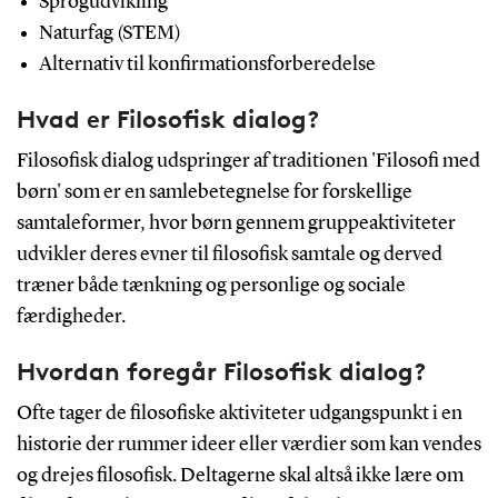
Sprogudvikling
Naturfag (STEM)
Alternativ til konfirmationsforberedelse
Hvad er Filosofisk dialog?
Filosofisk dialog udspringer af traditionen 'Filosofi med
børn' som er en samlebetegnelse for forskellige
samtaleformer, hvor børn gennem gruppeaktiviteter
udvikler deres evner til filosofisk samtale og derved
træner både tænkning og personlige og sociale
færdigheder.
Hvordan foregår Filosofisk dialog?
Ofte tager de filosofiske aktiviteter udgangspunkt i en
historie der rummer ideer eller værdier som kan vendes
og drejes filosofisk. Deltagerne skal altså ikke lære om