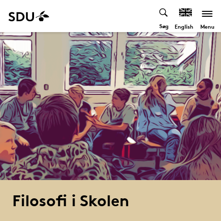
Søg
Menu
English
Filosofi i Skolen