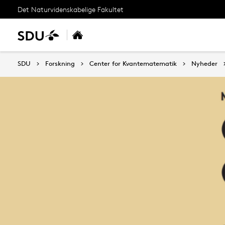
Det Naturvidenskabelige Fakultet
SDU
Forskning
Center for Kvantematematik
Nyheder