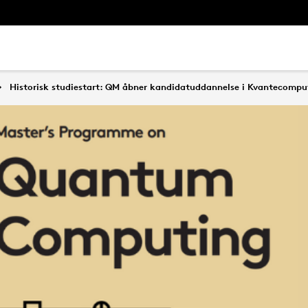
Historisk studiestart: QM åbner kandidatuddannelse i Kvantecompu