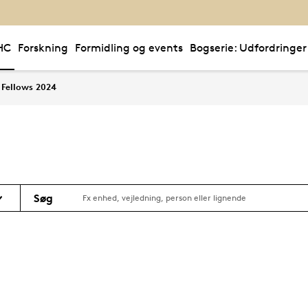
HC
Forskning
Formidling og events
Bogserie: Udfordringer
Fellows 2024
Søg