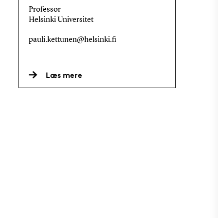
Professor
Helsinki Universitet
pauli.kettunen@helsinki.fi
Læs mere