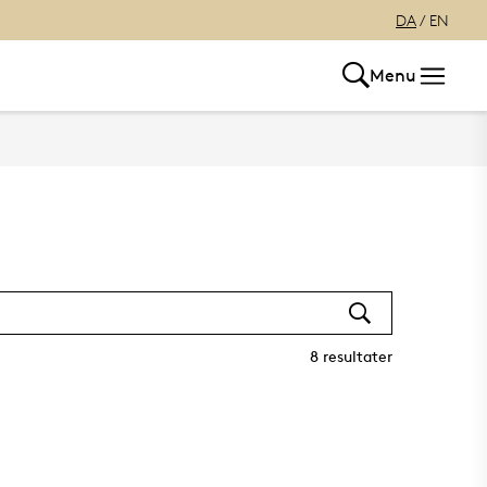
DA
/
EN
Menu
8
resultater