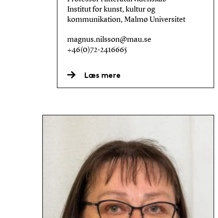
Institut for kunst, kultur og
kommunikation, Malmø Universitet
magnus.nilsson@mau.se
+46(0)72-2416665
Læs mere