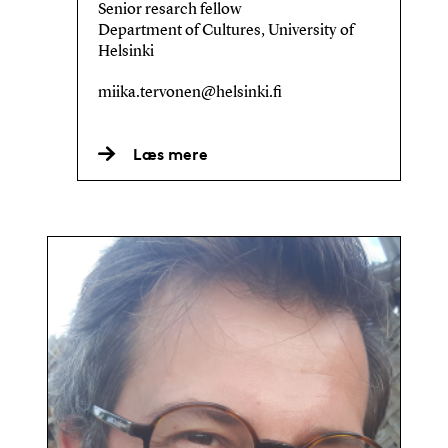
Senior resarch fellow
Department of Cultures, University of
Helsinki
miika.tervonen@helsinki.fi
Læs mere