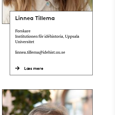
Linnea Tillema
Forskare
Institutionen för idéhistoria, Uppsala
Universitet
linnea.tillema@idehist.uu.se
Læs mere