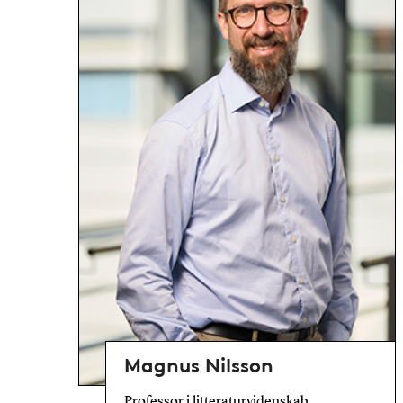
Magnus Nilsson
Professor i litteraturvidenskab