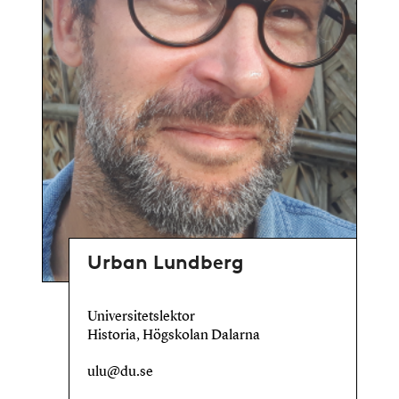
Urban Lundberg
Universitetslektor
Historia, Högskolan Dalarna
ulu@du.se