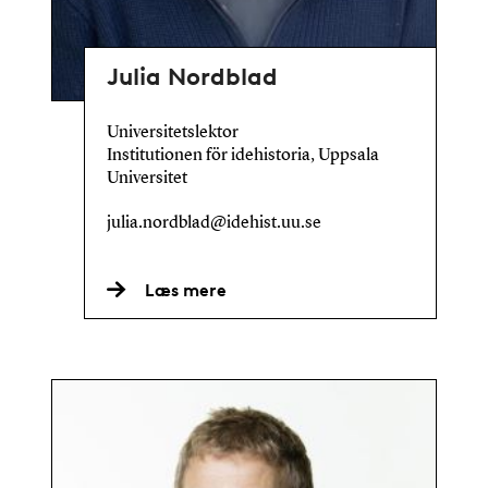
Julia Nordblad
Universitetslektor
Institutionen för idehistoria, Uppsala
Universitet
julia.nordblad@idehist.uu.se
Læs mere