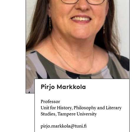
Pirjo Markkola
Professor
Unit for History, Philosophy and Literary
Studies, Tampere University
pirjo.markkola@tuni.fi