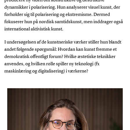
producere ny viden om konstruktive og destruktive
dynamikker i polarisering. Hun analyserer visuel kunst, der
forholder sig til polarisering og ekstremisme. Dermed
fokuserer hun på nordisk samtidskunst, men inddrager også
international aktivistisk kunst.
I undersøgelsen af de kunstneriske værker stiller hun blandt
andet følgende spørgsmål: Hvordan kan kunst fremme et
demokratisk offentligt forum? Hvilke æstetiske teknikker
anvendes, og hvilken rolle spiller ny teknologi (fx
maskinlæring og digitalisering) i værkerne?